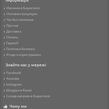
Інформація
Магазин в Борисполі
Оптовим покупцям
Чат-Бот помічник
Про нас
Доставка
Оплата
Гарантії
Політика безпеки
Угода з користувачем
Знайти нас у мережі
Facebook
Youtube
Instagram
Шоурум в Києві
Склад-магазин в Борисполі
Чому ми