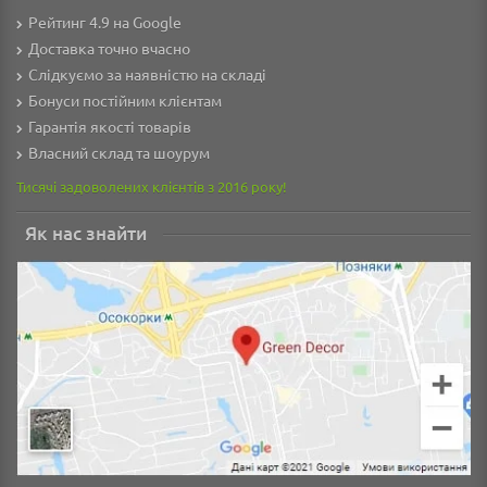
Рейтинг 4.9 на Google
Доставка точно вчасно
Слідкуємо за наявністю на складі
Бонуси постійним клієнтам
Гарантія якості товарів
Власний склад та шоурум
Тисячі задоволених клієнтів з 2016 року!
Як нас знайти