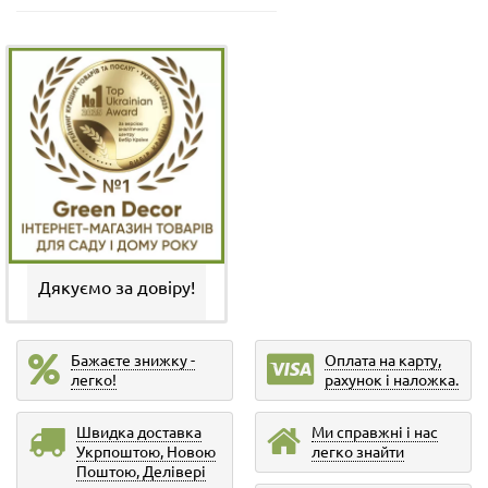
Дякуємо за довіру!
Бажаєте знижку -
Оплата на карту,
легко!
рахунок і наложка.
Швидка доставка
Ми справжні і нас
Укрпоштою, Новою
легко знайти
Поштою, Делівері