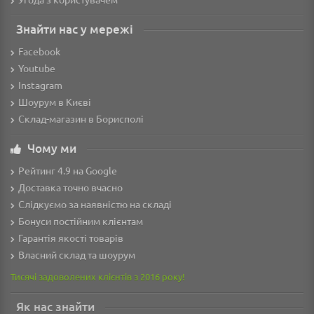
Знайти нас у мережі
Facebook
Youtube
Instagram
Шоурум в Києві
Склад-магазин в Борисполі
Чому ми
Рейтинг 4.9 на Google
Доставка точно вчасно
Слідкуємо за наявністю на складі
Бонуси постійним клієнтам
Гарантія якості товарів
Власний склад та шоурум
Тисячі задоволених клієнтів з 2016 року!
Як нас знайти