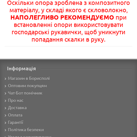
Оскільки опора зроблена з композитного
матеріалу, у складі якого є скловолокно,
НАПОЛЕГЛИВО РЕКОМЕНДУЄМО
при
встановленні опори використовувати
господарські рукавички, щоб уникнути
попадання скалки в руку.
Інформація
Магазин в Борисполі
Оптовим покупцям
Чат-Бот помічник
Про нас
Доставка
Оплата
Гарантії
Політика безпеки
Угода з користувачем