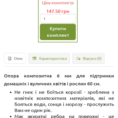
Ціна комплекту
:
287.50
грн
Купити
комплект
Опис
Характеристики
Відгуки (0)
Опора композитна 6 мм
для підтримки
домашніх і вуличних квітів і рослин 60 см.
Не гниє і не боїться корозії - зроблена з
новітніх композитних матеріалів, які не
бояться води, сонця і морозу - прослужить
Вам не один рік.
Має акуратні ребра на поверхні - це