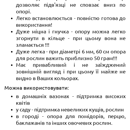
дозволяє підв'язці не сповзає вниз по
опорі.
Легко встановлюється - повністю готова до
використання!
Дуже міцна і гнучка - опору можна легко
згорнути в кільце - при цьому вона не
зламається !!!
Дуже легка - при діаметрі 6 мм, 60 см опора
для рослин важить приблизно 50 грам!!!
Має привабливий і не заїжджений
зовнішній вигляд і при цьому її майже не
видно в Ваших кольорах.
Можна використовувати:
в домашніх вазонах - підтримка високих
квітів
у саду - підтримка невеликих кущів, рослин
в городі - опора для помідорів, перцю,
баклажанів та інших овочевих рослин.