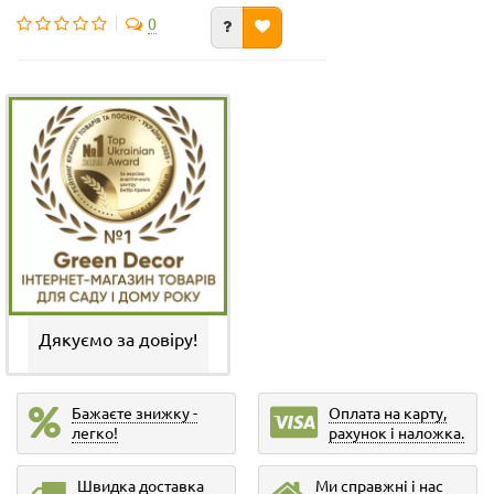
0
Дякуємо за довіру!
Бажаєте знижку -
Оплата на карту,
легко!
рахунок і наложка.
Швидка доставка
Ми справжні і нас