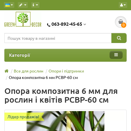
063-892-45-65
0
Категорії
Все для рослин
Опори і підтримки
Опора композитна 6 мм PCBP-60 см
Опора композитна 6 мм для
рослин і квітів PCBP-60 см
Лідер продажів!