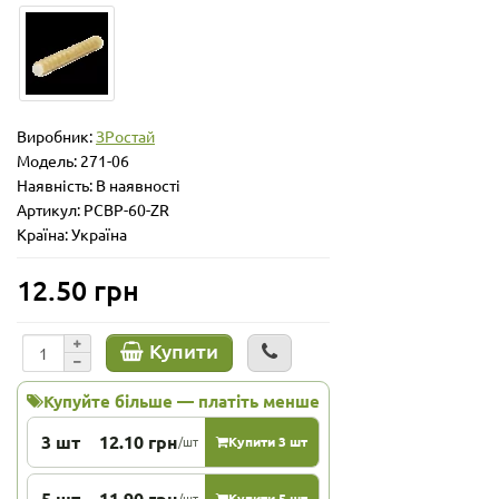
Виробник:
ЗРостай
Модель:
271-06
Наявність: В наявності
Артикул: PCBP-60-ZR
Країна: Україна
12.50 грн
Купити
Купуйте більше — платіть менше
3 шт
12.10 грн
/шт
Купити 3 шт
5 шт
11.90 грн
/шт
Купити 5 шт