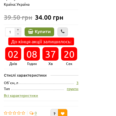
Країна: Україна
39.50 грн
34.00 грн
Купити
До кінця акції залишилось:
02
08
37
20
Днів
Годин
Хв
Сек
Стислі характеристики
Об`єм, л
3
Тип
грунти
Всі характеристики
0