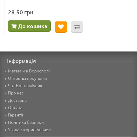
28.50 грн
До кошика
Інформація
Магазин в Борисполі
Оптовим покупцям
Чат-Бот помічник
Про нас
Доставка
Оплата
Гарантії
Політика безпеки
Угода з користувачем