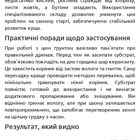
листя жовтіє, а бутони опадають. Використання
спеціалізованого складу дозволяє уникнути цих
проблем на самому старті, забезпечуючи стабільний
розвиток куща.
Практичні поради щодо застосування
При роботі з цим ґрунтом важливо пам'ятати про
правильний дренаж. Перед тим як засипати субстрат,
обов'язково покладіть на дно горщика шар керамзиту.
Це захистить коріння від застою вологи та гниття. Саму
пересадку краще проводити методом перевалки, щоб
мінімально травмувати ніжні коріння. Субстрат
повністю готовий до використання і не вимагає
додаткового пропарювання або змішування. Він
відмінно тримає вологу, але при цьому залишається
повітропроникним, що запобігає перетворенню землі
на щільну грудку з часом.
Результат, який видно