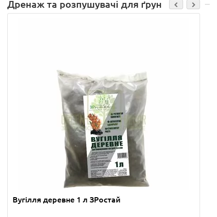
Дренаж та розпушувачі для ґрунту
Вугілля деревне 1 л ЗРостай