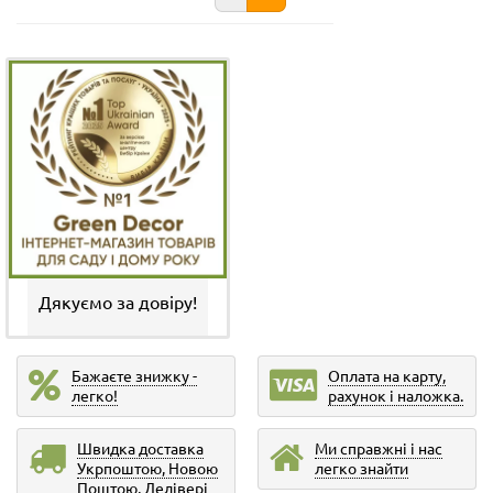
Дякуємо за довіру!
Бажаєте знижку -
Оплата на карту,
легко!
рахунок і наложка.
Швидка доставка
Ми справжні і нас
Укрпоштою, Новою
легко знайти
Поштою, Делівері