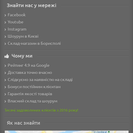
Знайти нас у мережі
Facebook
Youtube
Instagram
Шоурум в Києві
Склад-магазин в Борисполі
Чому ми
Рейтинг 4.9 на Google
Доставка точно вчасно
Слідкуємо за наявністю на складі
Бонуси постійним клієнтам
Гарантія якості товарів
Власний склад та шоурум
Тисячі задоволених клієнтів з 2016 року!
Як нас знайти