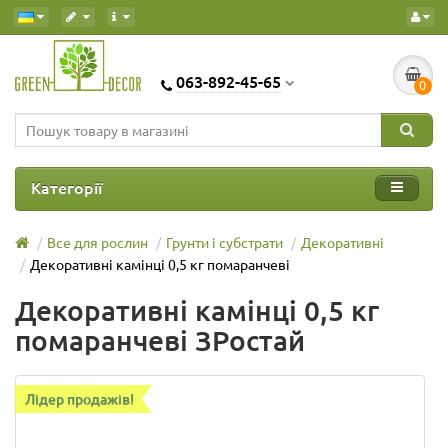
063-892-45-65
0
Категорії
Все для рослин
Грунти і субстрати
Декоративні
Декоративні камінці 0,5 кг помаранчеві
Декоративні камінці 0,5 кг
помаранчеві ЗРостай
Лідер продажів!