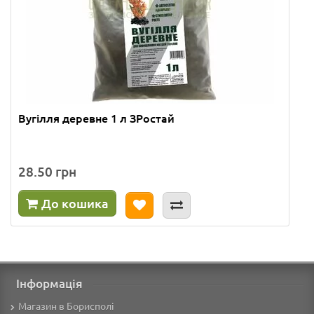
Вугілля деревне 1 л ЗРостай
28.50 грн
До кошика
Інформація
Магазин в Борисполі