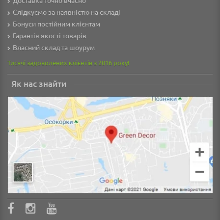
Доставка точно вчасно
Слідкуємо за наявністю на складі
Бонуси постійним клієнтам
Гарантія якості товарів
Власний склад та шоурум
Тисячі задоволених клієнтів з 2016 року!
Як нас знайти