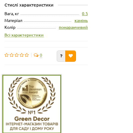
Стислі характеристики
Вага, кг
0.5
Матеріал
камінь
Колір
помаранчевий
Всі характеристики
0