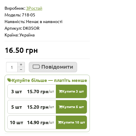
Виробник:
ЗРостай
Модель:
718-05
Наявність: Немає в наявності
Артикул: DK05OR
Країна: Україна
16.50 грн
Повідомити
Купуйте більше — платіть менше
3 шт
15.70 грн
/шт
Купити 3 шт
5 шт
15.20 грн
/шт
Купити 5 шт
10 шт
14.90 грн
/шт
Купити 10 шт