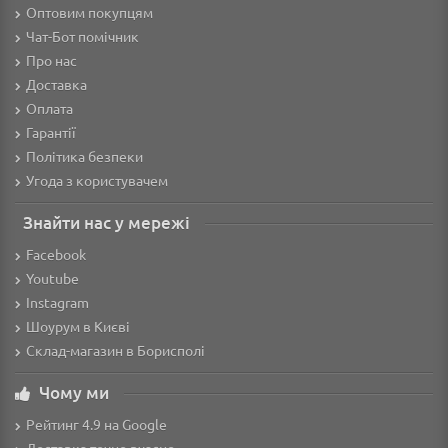
Оптовим покупцям
Чат-Бот помічник
Про нас
Доставка
Оплата
Гарантії
Політика безпеки
Угода з користувачем
Знайти нас у мережі
Facebook
Youtube
Instagram
Шоурум в Києві
Склад-магазин в Борисполі
Чому ми
Рейтинг 4.9 на Google