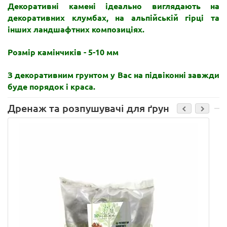
Декоративні камені ідеально виглядають на
декоративних клумбах, на альпійській гірці та
інших ландшафтних композиціях.
Розмір камінчиків - 5-10 мм
З декоративним грунтом у Вас на підвіконні завжди
буде порядок і краса.
Дренаж та розпушувачі для ґрунту