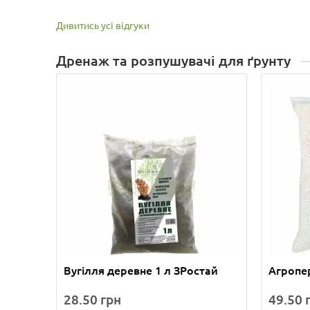
Дивитись усі відгуки
Дренаж та розпушувачі для ґрунту
Вугілля деревне 1 л ЗРостай
Агропер
28.50 грн
49.50 