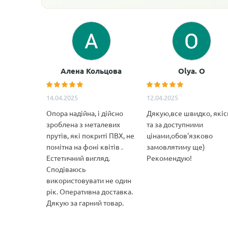
Алена Кольцова
Olya. O
14.04.2025
12.04.2025
Опора надійна, і дійсно
Дякую,все швидко, якіс
зроблена з металевих
та за доступними
прутів, які покриті ПВХ, не
цінами,обов'язково
помітна на фоні квітів .
замовлятиму ще)
Естетичний вигляд.
Рекомендую!
Сподіваюсь
використовувати не один
рік. Оперативна доставка.
Дякую за гарний товар.