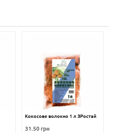
Кокосове волокно 1 л ЗРостай
31.50 грн