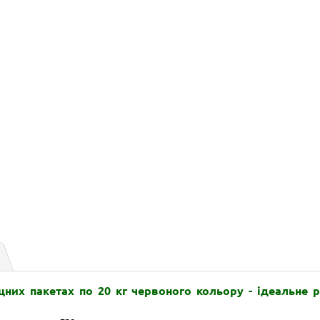
іцних пакетах по 20 кг червоного
кольору - ідеальне 