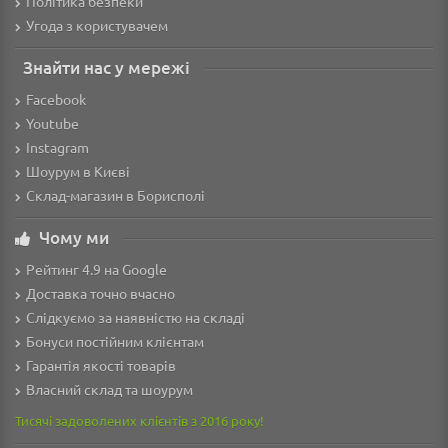
Політика безпеки
Угода з користувачем
Знайти нас у мережі
Facebook
Youtube
Instagram
Шоурум в Києві
Склад-магазин в Борисполі
Чому ми
Рейтинг 4.9 на Google
Доставка точно вчасно
Слідкуємо за наявністю на складі
Бонуси постійним клієнтам
Гарантія якості товарів
Власний склад та шоурум
Тисячі задоволених клієнтів з 2016 року!