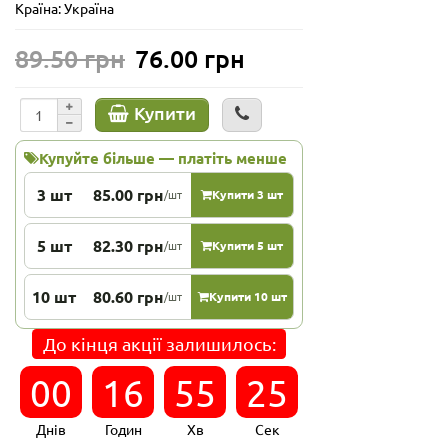
Країна: Україна
89.50 грн
76.00 грн
Купити
Купуйте більше — платіть менше
3 шт
85.00 грн
/шт
Купити 3 шт
5 шт
82.30 грн
/шт
Купити 5 шт
10 шт
80.60 грн
/шт
Купити 10 шт
До кінця акції залишилось:
00
16
55
24
Днів
Годин
Хв
Сек