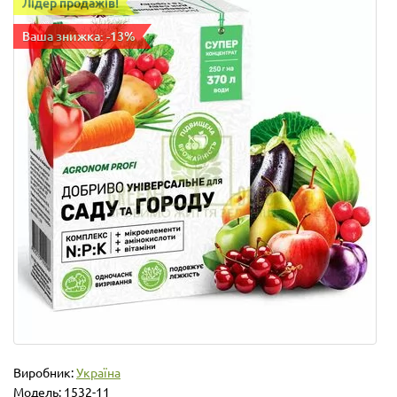
Лідер продажів!
Ваша знижка: -13%
Виробник:
Україна
Модель:
1532-11