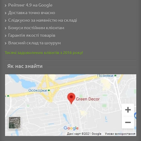
Рейтинг 4.9 на Google
Доставка точно вчасно
Слідкуємо за наявністю на складі
Бонуси постійним клієнтам
Гарантія якості товарів
Власний склад та шоурум
Тисячі задоволених клієнтів з 2016 року!
Як нас знайти