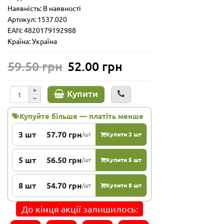
Наявність: В наявності
Артикул: 1537.020
EAN: 4820179192988
Країна: Україна
59.50 грн
52.00 грн
Купити
Купуйте більше — платіть менше
3 шт
57.70 грн
/шт
Купити 3 шт
5 шт
56.50 грн
/шт
Купити 5 шт
8 шт
54.70 грн
/шт
Купити 8 шт
До кінця акції залишилось: