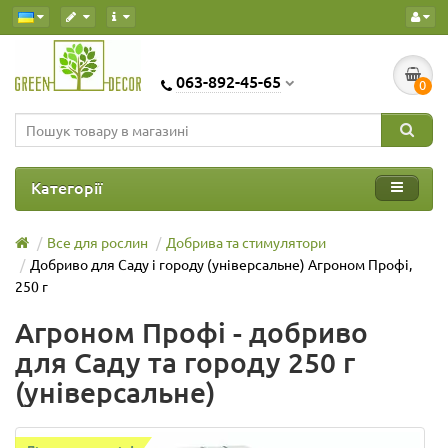
063-892-45-65
0
Категорії
Все для рослин
Добрива та стимулятори
Добриво для Саду і городу (універсальне) Агроном Профі,
250 г
Агроном Профі - добриво
для Саду та городу 250 г
(універсальне)