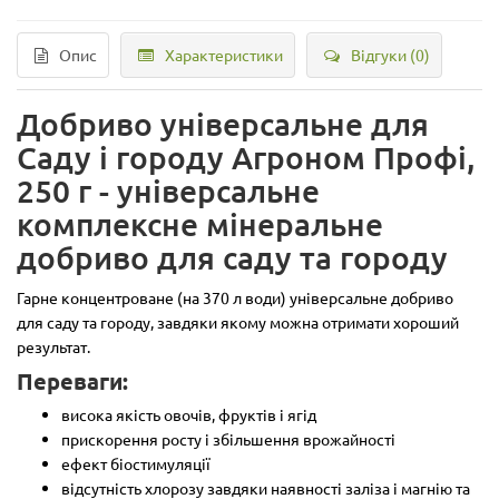
Опис
Характеристики
Відгуки (0)
Добриво універсальне для
Саду і городу Агроном Профі,
250 г - універсальне
комплексне мінеральне
добриво для саду та городу
Гарне концентроване (на 370 л води) універсальне добриво
для саду та городу, завдяки якому можна отримати хороший
результат.
Переваги:
висока якість овочів, фруктів і ягід
прискорення росту і збільшення врожайності
ефект біостимуляції
відсутність хлорозу завдяки наявності заліза і магнію та