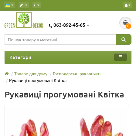
063-892-45-65
0
Категорії
Товари для дому
Господарські рукавички
Рукавиці прогумовані Квітка
Рукавиці прогумовані Квітка