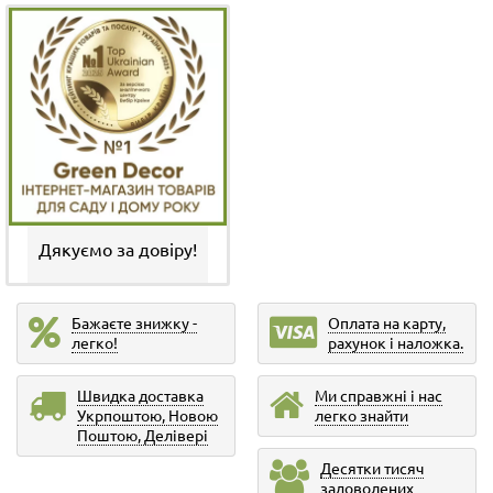
Дякуємо за довіру!
Бажаєте знижку -
Оплата на карту,
легко!
рахунок і наложка.
Швидка доставка
Ми справжні і нас
Укрпоштою, Новою
легко знайти
Поштою, Делівері
Десятки тисяч
задоволених