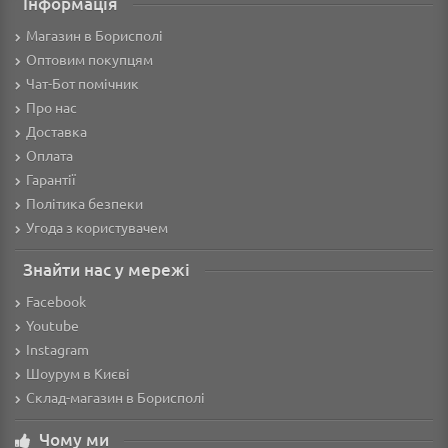
Інформація
Магазин в Борисполі
Оптовим покупцям
Чат-Бот помічник
Про нас
Доставка
Оплата
Гарантії
Політика безпеки
Угода з користувачем
Знайти нас у мережі
Facebook
Youtube
Instagram
Шоурум в Києві
Склад-магазин в Борисполі
Чому ми