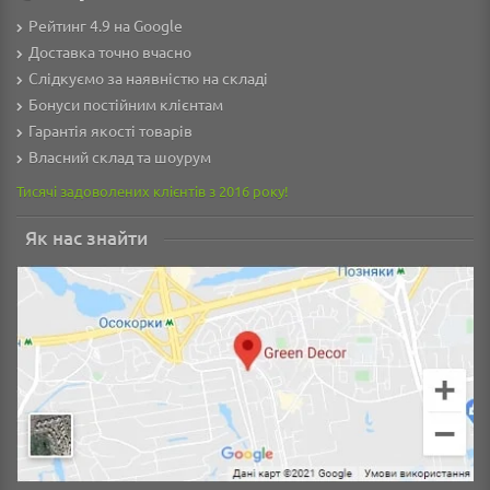
Рейтинг 4.9 на Google
Доставка точно вчасно
Слідкуємо за наявністю на складі
Бонуси постійним клієнтам
Гарантія якості товарів
Власний склад та шоурум
Тисячі задоволених клієнтів з 2016 року!
Як нас знайти