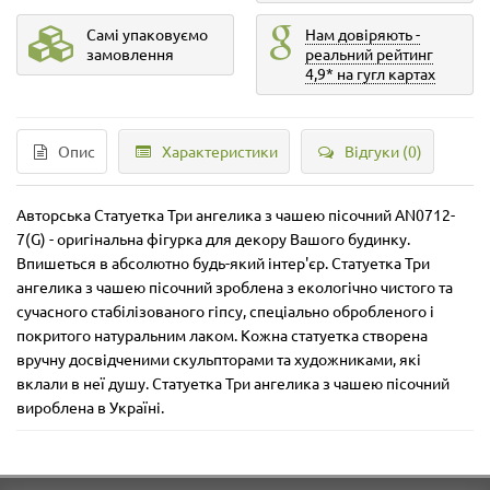
Самі упаковуємо
Нам довіряють -
замовлення
реальний рейтинг
4,9* на гугл картах
Опис
Характеристики
Відгуки (0)
Авторська Статуетка Три ангелика з чашею пісочний AN0712-
7(G) - оригінальна фігурка для декору Вашого будинку.
Впишеться в абсолютно будь-який інтер'єр. Статуетка Три
ангелика з чашею пісочний зроблена з екологічно чистого та
сучасного стабілізованого гіпсу, спеціально обробленого і
покритого натуральним лаком. Кожна статуетка створена
вручну досвідченими скульпторами та художниками, які
вклали в неї душу. Статуетка Три ангелика з чашею пісочний
вироблена в Україні.