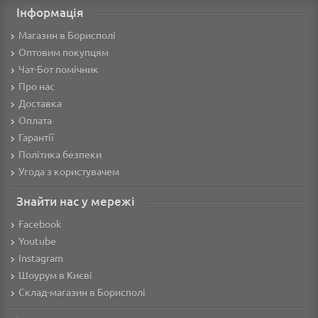
Інформація
Магазин в Борисполі
Оптовим покупцям
Чат-Бот помічник
Про нас
Доставка
Оплата
Гарантії
Політика безпеки
Угода з користувачем
Знайти нас у мережі
Facebook
Youtube
Instagram
Шоурум в Києві
Склад-магазин в Борисполі