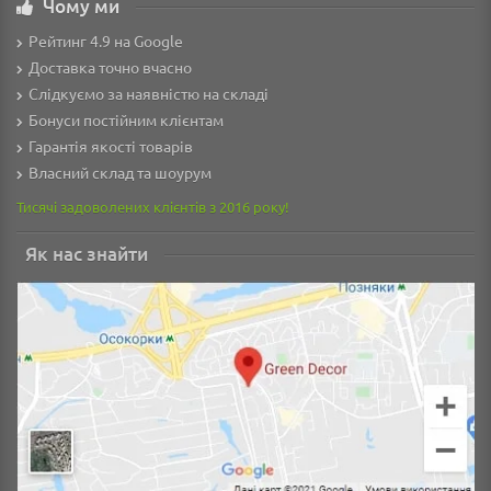
Чому ми
Рейтинг 4.9 на Google
Доставка точно вчасно
Слідкуємо за наявністю на складі
Бонуси постійним клієнтам
Гарантія якості товарів
Власний склад та шоурум
Тисячі задоволених клієнтів з 2016 року!
Як нас знайти