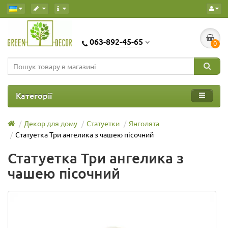
063-892-45-65
0
Категорії
Декор для дому
Статуетки
Янголята
Статуетка Три ангелика з чашею пісочний
Статуетка Три ангелика з
чашею пісочний