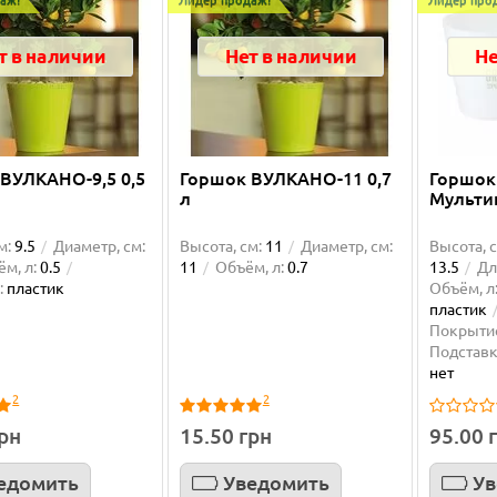
т в наличии
Нет в наличии
Не
ВУЛКАНО-9,5 0,5
Горшок ВУЛКАНО-11 0,7
Горшок
л
Мультив
м:
9.5
Диаметр, см:
Высота, см:
11
Диаметр, см:
Высота, с
м, л:
0.5
11
Объём, л:
0.7
13.5
Дл
:
пластик
Объём, л
пластик
Покрыти
Подставк
нет
2
2
грн
15.50 грн
95.00 
едомить
Уведомить
Ув