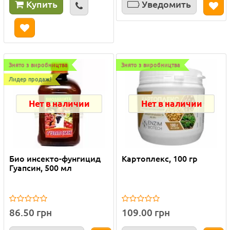
Купить
Уведомить
Знято з виробництва
Знято з виробництва
Лидер продаж!
Нет в наличии
Нет в наличии
Био инсекто-фунгицид
Картоплекс, 100 гр
Гуапсин, 500 мл
86.50 грн
109.00 грн