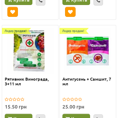
Лидер продаж!
Лидер продаж!
Рятивник Винограда,
Антигусень + Самшит, 7
3+11 мл
мл
15.50 грн
25.00 грн