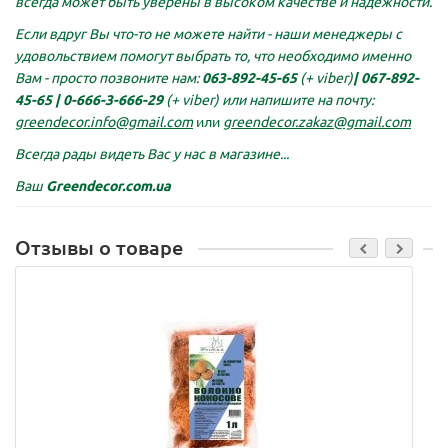
всегда может быть уверены в высоком качестве и надежности.
Если вдруг Вы что-то не можете найти - наши менеджеры с
удовольствием помогут выбрать то, что необходимо именно
Вам - просто позвоните нам:
063-892-45-65
(+ viber)
|
067-892-
45-65 |
0-666-3-666-29
(+ viber)
или напишите на почту:
greendecor.info@gmail.com
или
greendecor.zakaz@gmail.com
Всегда рады видеть Вас у нас в магазине...
Ваш
Greendecor.com.ua
Отзывы о товаре