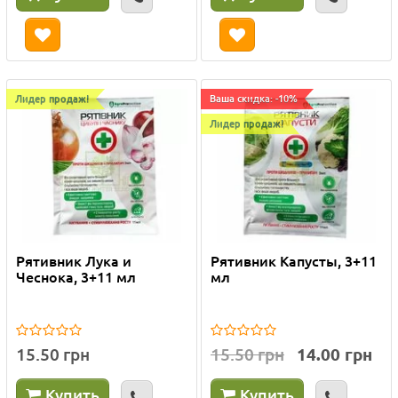
Лидер продаж!
Ваша скидка: -10%
Лидер продаж!
Рятивник Лука и
Рятивник Капусты, 3+11
Чеснока, 3+11 мл
мл
15.50 грн
15.50 грн
14.00 грн
Купить
Купить