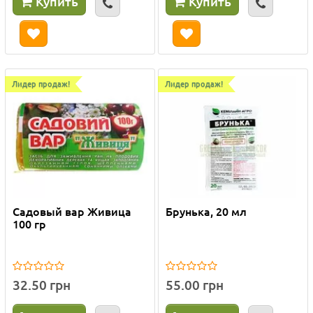
Купить
Купить
Лидер продаж!
Лидер продаж!
Садовый вар Живица
Брунька, 20 мл
100 гр
32.50 грн
55.00 грн