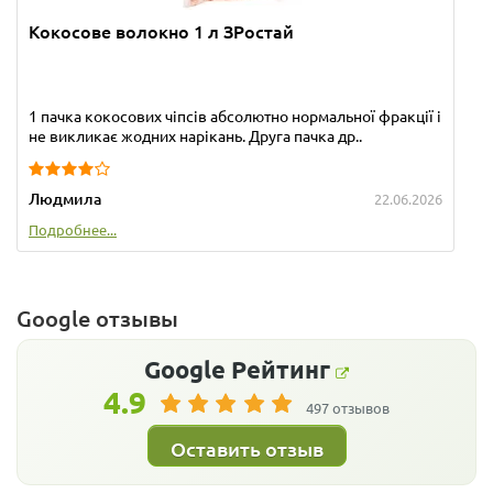
Кокосове волокно 1 л ЗРостай
1 пачка кокосових чіпсів абсолютно нормальної фракції і
не викликає жодних нарікань. Друга пачка др..
Людмила
22.06.2026
Подробнее...
Google отзывы
Google
Рейтинг
4.9
497 отзывов
Оставить отзыв