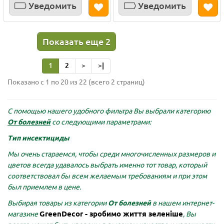
Уведомить
Уведомить
Показать еще 2
1
2
>
>|
Показано с 1 по 20 из 22 (всего 2 страниц)
С помощью нашего удобного фильтра Вы выбрали категорию
От болезней
со следующими параметрами:
Тип инсектициды
Мы очень стараемся, чтобы среди многочисленных размеров и
цветов всегда удавалось выбрать именно тот товар, который
соответствовал бы всем желаемым требованиям и при этом
был приемлем в цене.
Выбирая товары из категории
От болезней
в нашем интернет-
GreenDecor - зробимо життя зеленіше
магазине
, Вы