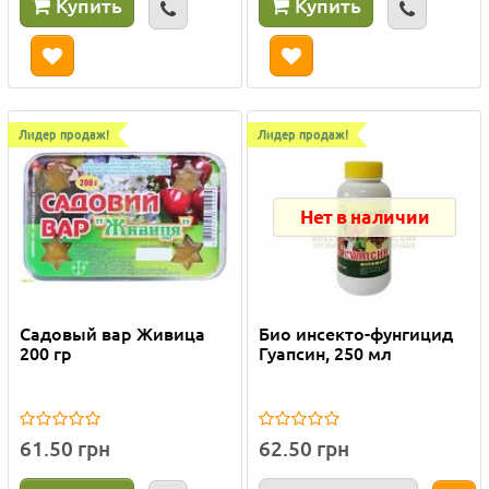
Купить
Купить
Лидер продаж!
Лидер продаж!
Нет в наличии
Садовый вар Живица
Био инсекто-фунгицид
200 гр
Гуапсин, 250 мл
61.50 грн
62.50 грн