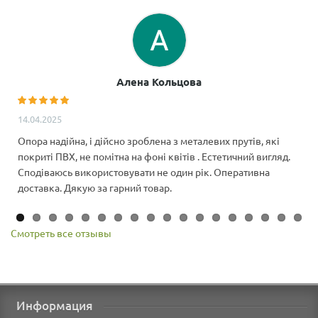
Алена Кольцова
14.04.2025
Опора надійна, і дійсно зроблена з металевих прутів, які
покриті ПВХ, не помітна на фоні квітів . Естетичний вигляд.
Сподіваюсь використовувати не один рік. Оперативна
доставка. Дякую за гарний товар.
Смотреть все отзывы
Информация