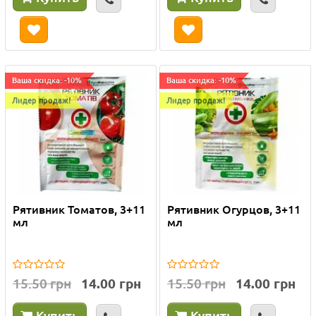
Ваша скидка: -10%
Ваша скидка: -10%
Лидер продаж!
Лидер продаж!
Рятивник Томатов, 3+11
Рятивник Огурцов, 3+11
мл
мл
15.50 грн
14.00 грн
15.50 грн
14.00 грн
Купить
Купить