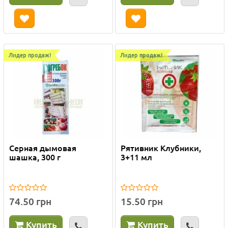
Лидер продаж!
Лидер продаж!
Серная дымовая
Рятивник Клубники,
шашка, 300 г
3+11 мл
74.50 грн
15.50 грн
Купить
Купить