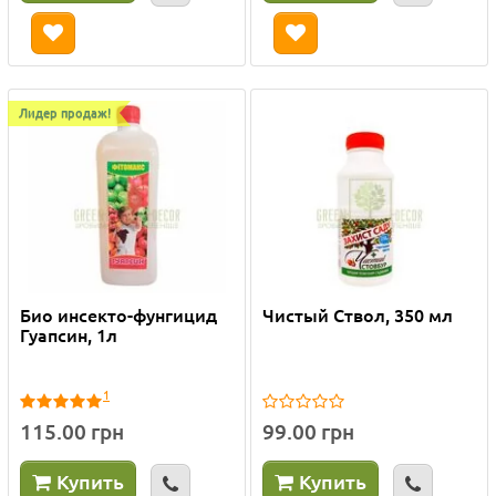
Лидер продаж!
Био инсекто-фунгицид
Чистый Ствол, 350 мл
Гуапсин, 1л
1
115.00 грн
99.00 грн
Купить
Купить