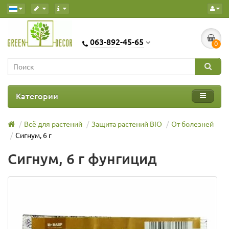
063-892-45-65
0
Категории
Всё для растений
Защита растений BIO
От болезней
Сигнум, 6 г
Сигнум, 6 г фунгицид