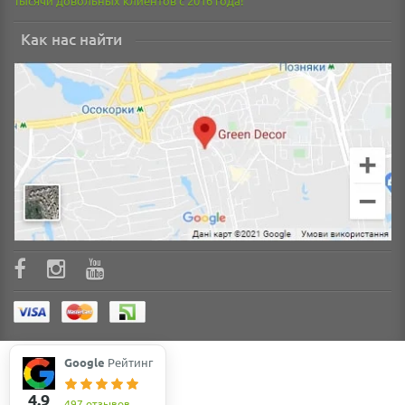
Тысячи довольных клиентов с 2016 года!
Как нас найти
Google
Рейтинг
4.9
497 отзывов