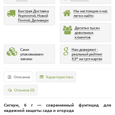
Быстрая Доставка
Мы настоящие и нас
Укрпочтой, Новой
легко найти
Почтой, Деливери
Десятки тысяч
довольных
клиентов
Сами
Нам доверяют -
упаковываем
реальный рейтинг
заказы
4,9* на гугл картах
Описание
Характеристики
Отзывов (0)
Сигнум, 6 г — современный фунгицид для
надежной защиты сада и огорода