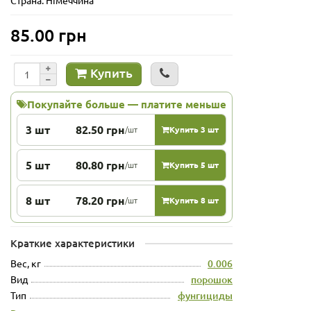
85.00 грн
Купить
Покупайте больше — платите меньше
3 шт
82.50 грн
/шт
Купить 3 шт
5 шт
80.80 грн
/шт
Купить 5 шт
8 шт
78.20 грн
/шт
Купить 8 шт
Краткие характеристики
Вес, кг
0.006
Вид
порошок
Тип
фунгициды