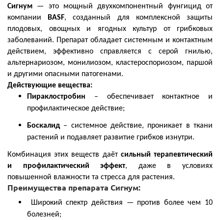
Сигнум
— это мощный двухкомпонентный фунгицид от
компании
BASF
, созданный для комплексной защиты
плодовых, овощных и ягодных культур от грибковых
заболеваний. Препарат обладает системным и контактным
действием, эффективно справляется с серой гнилью,
альтернариозом, монилиозом, кластероспориозом, паршой
и другими опасными патогенами.
Действующие вещества:
Пираклостробин
– обеспечивает контактное и
профилактическое действие;
Боскалид
– системное действие, проникает в ткани
растений и подавляет развитие грибков изнутри.
Комбинация этих веществ даёт
сильный терапевтический
и профилактический эффект
, даже в условиях
повышенной влажности та стресса для растения.
Преимущества препарата Сигнум:
Широкий спектр действия — против более чем 10
болезней;