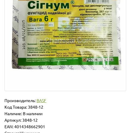
Производитель:
BASF
Код Товара:
3848-12
Наличие: В наличии
Артикул: 3848-12
EAN: 4014348662901
Страна: Німеччина