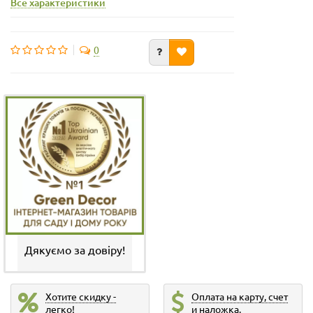
Все характеристики
0
Дякуємо за довіру!
Хотите скидку -
Оплата на карту, счет
легко!
и наложка.