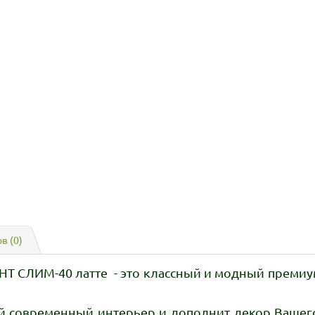
в (0)
 СЛИМ-40 латте - это классный и модный премиум
й современный интерьер и дополнит декор Вашего