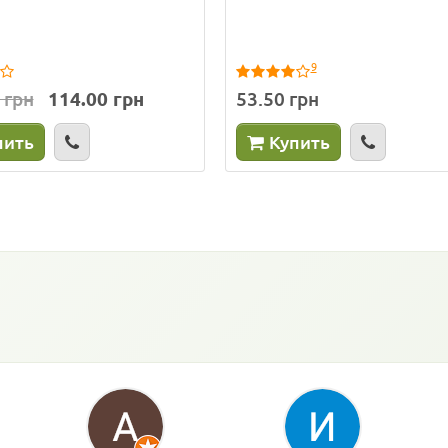
9
 грн
114.00 грн
53.50 грн
пить
Купить