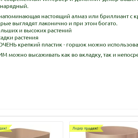
 нарядный.
 напоминающая настоящий алмаз или бриллиант с 
орые выглядят лаконично и при этом богато.
льших и высоких растений
адки растения
ЧЕНЬ крепкий пластик - горшок можно использовать
 можно высаживать как во вкладку, так и непосре
даж!
Лидер продаж!