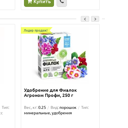
Купить
Куп
Лидер продаж!
Лидер прод
Удобрение для Фиалок
Органо-
Агроном Профи, 250 г
удобрен
0,5 л
Тип:
Вес, кг:
0.25
Вид:
порошок
Тип:
Объём, л:
сс
минеральные, удобрения
удобрени
(нетоксич