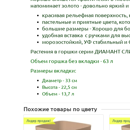
напоминает золото - довольно яркий и
красивая рельефная поверхность,
пастельные и приятные цвета, кот
большие размеры - Хорошо для бо
удобная вставка
с ручками
для выс
морозостойкий, УФ стабильный и О
Растения в горшки серии ДИАМАНТ СЛИМ
Объем горшка без вкладки - 63 л
Размеры вкладки:
Диаметр - 33 см
Высота - 22,5 см
Объем - 13,7 л
Похожие товары по цвету
Лидер продаж!
Лидер про