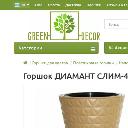
ru
О нас
Оплата
Доставка
Гарантии
Отзывы о то
Категории
Акции
Наш Блог
Горшки для цветов
Пластиковые горшки
Нап
Горшок ДИАМАНТ СЛИМ-40