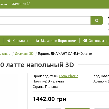
Желания (0)
варах
Контакты
Магазин в Борисполе
Оптовым по
ольные
Диамант 3D
Горшок ДИАМАНТ СЛИМ-40 латте
 латте напольный 3D
Производитель:
Form-Plastic
Код Това
Наличие: В наличии
Артикул: 
Страна: Польща
1442.00 грн