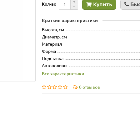
Купить
Быс
Кол-во
Краткие характеристики
Высота, см
Диаметр, см
Материал
Форма
Подставка
Автополивы
Все характеристики
0 отзывов