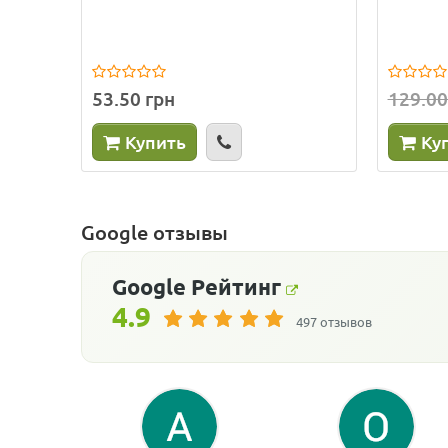
53.50 грн
129.00
Купить
Ку
Google отзывы
Google
Рейтинг
4.9
497 отзывов