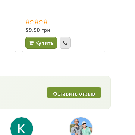
59.50 грн
185.00 
Купить
Куп
Оставить отзыв