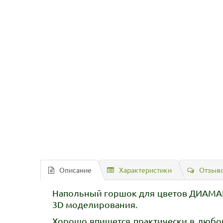
Описание
Характеристики
Отзыво
Напольный горшок для цветов ДИАМАНТ
3D моделирования.
Хорошо впишется практически в любо