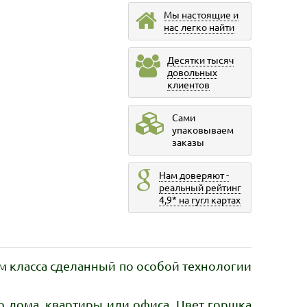
Мы настоящие и
нас легко найти
Десятки тысяч
довольных
клиентов
Сами
упаковываем
заказы
Нам доверяют -
реальный рейтинг
4,9* на гугл картах
 класса сделанный по особой технологии
 дома, квартиры или офиса. Цвет горшка