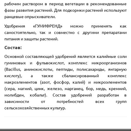
рабочим раствором в период вегетации в рекомендованные
фазы развития растений. Для подкормки растений используют
ранцевые опрыскиватели.
Удобрения «ГУМИФРЕНД» можно применять как
самостоятельно, так и совместно с другими препаратами
питания и защиты растений.
Состав:
Основной составляющей удобрений является калийные соли
гуминовых и фульвокислот, комплекс микроорганизмов
(Bacillus, аминокислоты, пептиды, полисахариды, янтарную
кислоту), а также сбалансированный комплекс
макроэлементов (азот, фосфор, калий) и микроэлементов
(сера, магний, цинк, железо, марганец, бор, медь, кремний,
молибден, кобальт). Состав удобрений разработан в
зависимости от потребностей всех групп
сельскохозяйственных культур.