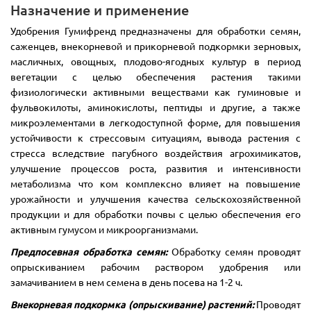
Назначение и применение
Удобрения Гумифренд предназначены для обработки семян,
саженцев, внекорневой и прикорневой подкормки зерновых,
масличных, овощных, плодово-ягодных культур в период
вегетации с целью обеспечения растения такими
физиологически активными веществами как гуминовые и
фульвокилоты, аминокислоты, пептиды и другие, а также
микроэлементами в легкодоступной форме, для повышения
устойчивости к стрессовым ситуациям, вывода растения с
стресса вследствие пагубного воздействия агрохимикатов,
улучшение процессов роста, развития и интенсивности
метаболизма что ком комплексно влияет на повышение
урожайности и улучшения качества сельскохозяйственной
продукции и для обработки почвы с целью обеспечения его
активным гумусом и микроорганизмами.
Предпосевная обработка семян:
Обработку семян проводят
опрыскиванием рабочим раствором удобрения или
замачиванием в нем семена в день посева на 1-2 ч.
Внекорневая подкормка (опрыскивание) растений:
Проводят