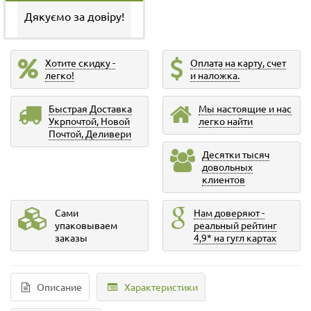
Дякуємо за довіру!
Хотите скидку -
Оплата на карту, счет
легко!
и наложка.
Быстрая Доставка
Мы настоящие и нас
Укрпочтой, Новой
легко найти
Почтой, Деливери
Десятки тысяч
довольных
клиентов
Сами
Нам доверяют -
упаковываем
реальный рейтинг
заказы
4,9* на гугл картах
Описание
Характеристики