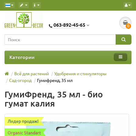
063-892-45-65
0
Категории
Всё для растений
Удобрения и стимуляторы
Сад-огород
Гумифренд, 35 мл
ГумиФренд, 35 мл - био
гумат калия
Лидер продаж!
Organic Standart