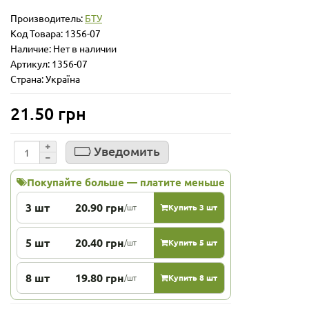
Производитель:
БТУ
Код Товара:
1356-07
Наличие: Нет в наличии
Артикул: 1356-07
Страна: Україна
21.50 грн
Уведомить
Покупайте больше — платите меньше
3 шт
20.90 грн
/шт
Купить 3 шт
5 шт
20.40 грн
/шт
Купить 5 шт
8 шт
19.80 грн
/шт
Купить 8 шт