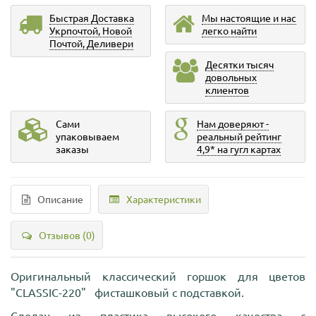
Быстрая Доставка
Мы настоящие и нас
Укрпочтой, Новой
легко найти
Почтой, Деливери
Десятки тысяч
довольных
клиентов
Сами
Нам доверяют -
упаковываем
реальный рейтинг
заказы
4,9* на гугл картах
Описание
Характеристики
Отзывов (0)
Оригинальный классический горшок для цветов
"CLASSIC-220" фисташковый с подставкой.
Сделан из пластика высокого качества с