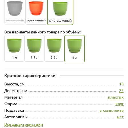
оливковый
оранжевый
фисташковый
Все варианты данного товара по объёму:
1 л
1.9 л
3.3 л
5 л
Краткие характеристики
Высота, см
18
Диаметр, см
22
Материал
пластик
Форма
круг
Подставка
в комплекте
Автополивы
нет
Все характеристики