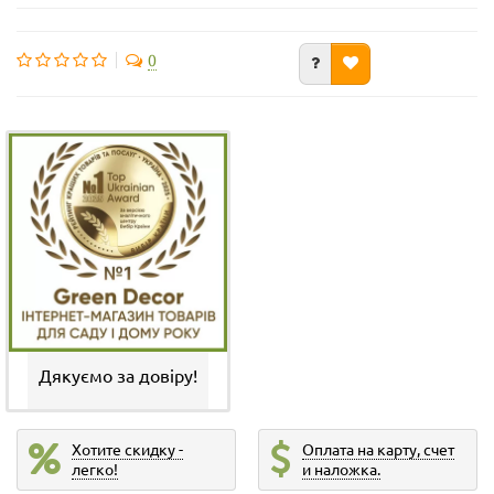
0
Дякуємо за довіру!
Хотите скидку -
Оплата на карту, счет
легко!
и наложка.