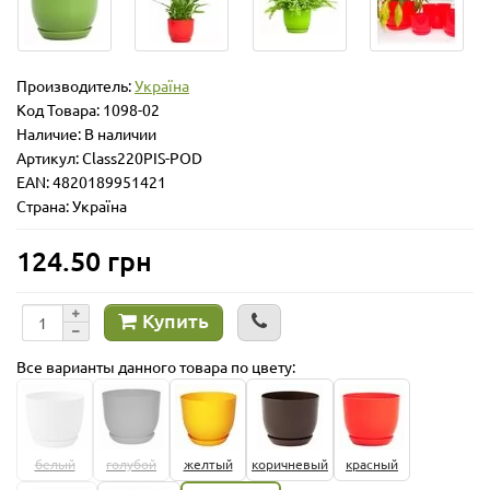
Производитель:
Україна
Код Товара:
1098-02
Наличие: В наличии
Артикул: Class220PIS-POD
EAN: 4820189951421
Страна: Україна
124.50 грн
Купить
Все варианты данного товара по цвету:
белый
голубой
желтый
коричневый
красный