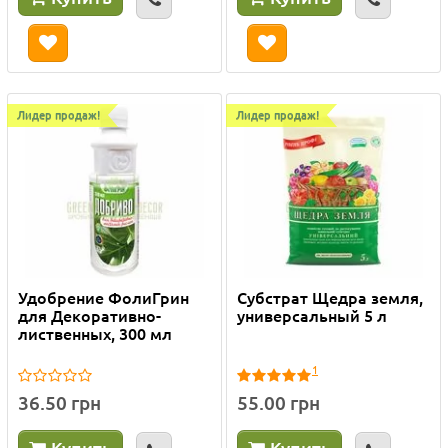
Лидер продаж!
Лидер продаж!
Удобрение ФолиГрин
Субстрат Щедра земля,
для Декоративно-
универсальный 5 л
лиственных, 300 мл
1
36.50 грн
55.00 грн
Купить
Купить