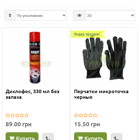
Лидер продаж!
Дихлофос, 330 мл без
Перчатки микроточка
запаха
черные
89.00 грн
15.50 грн
Купить
Купить