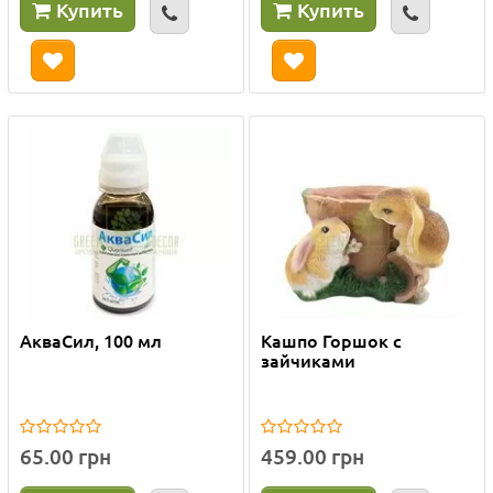
Купить
Купить
АкваСил, 100 мл
Кашпо Горшок с
зайчиками
65.00 грн
459.00 грн