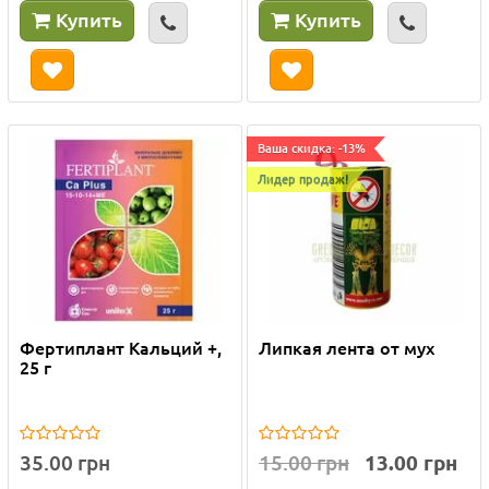
Купить
Купить
Ваша скидка: -13%
Лидер продаж!
Фертиплант Кальций +,
Липкая лента от мух
25 г
35.00 грн
15.00 грн
13.00 грн