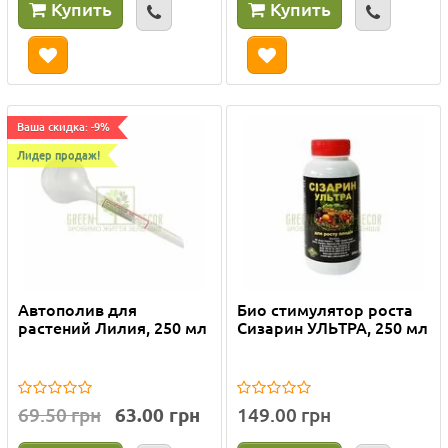
Купить
Купить
Ваша скидка: -9%
Лидер продаж!
Автополив для
Био стимулятор роста
растений Лилия, 250 мл
Сизарин УЛЬТРА, 250 мл
69.50 грн
63.00 грн
149.00 грн