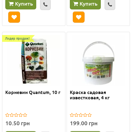
Купить
Купить
Лидер продаж!
Корневин Quantum, 10 г
Краска садовая
известковая, 4 кг
10.50 грн
199.00 грн