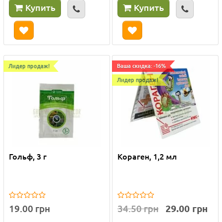
Купить
Купить
Лидер продаж!
Ваша скидка: -16%
Лидер продаж!
Гольф, 3 г
Кораген, 1,2 мл
19.00 грн
34.50 грн
29.00 грн