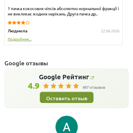
1 пачка кокосових чіпсів абсолютно нормальної фракції і
не викликає жодних нарікань. Друга пачка др..
Людмила
22.06.2026
Подробнее...
Google отзывы
Google
Рейтинг
4.9
497 отзывов
Оставить отзыв