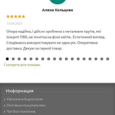
Алена Кольцова
14.04.2025
Опора надійна, і дійсно зроблена з металевих прутів, які
покриті ПВХ, не помітна на фоні квітів . Естетичний вигляд.
Сподіваюсь використовувати не один рік. Оперативна
доставка. Дякую за гарний товар.
Смотреть все отзывы
Информация
Магазин в Борисполе
Оптовым покупателям
Чат-Бот помічник