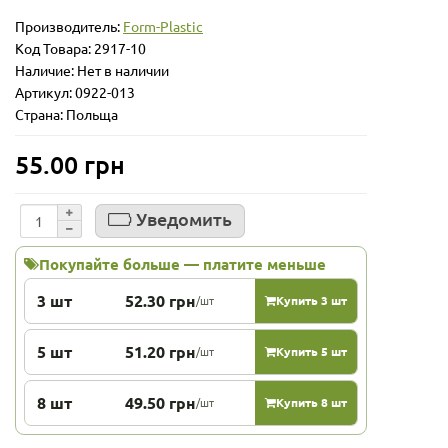
Производитель:
Form-Plastic
Код Товара:
2917-10
Наличие: Нет в наличии
Артикул: 0922-013
Страна: Польща
55.00 грн
Уведомить
Покупайте больше — платите меньше
3 шт
52.30 грн
/шт
Купить 3 шт
5 шт
51.20 грн
/шт
Купить 5 шт
8 шт
49.50 грн
/шт
Купить 8 шт