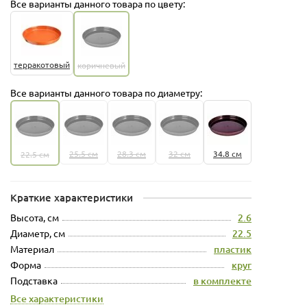
Все варианты данного товара по цвету:
терракотовый
коричневый
Все варианты данного товара по диаметру:
25.5 см
28.3 см
32 см
34.8 см
22.5 см
Краткие характеристики
Высота, см
2.6
Диаметр, см
22.5
Материал
пластик
Форма
круг
Подставка
в комплекте
Все характеристики