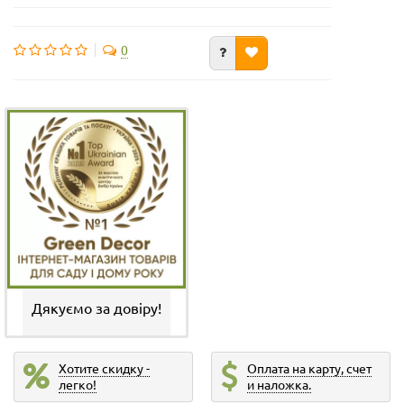
0
Дякуємо за довіру!
Хотите скидку -
Оплата на карту, счет
легко!
и наложка.