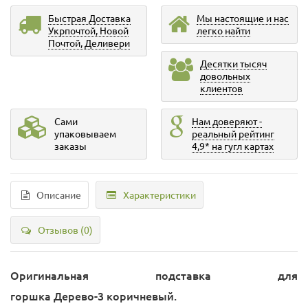
Быстрая Доставка
Мы настоящие и нас
Укрпочтой, Новой
легко найти
Почтой, Деливери
Десятки тысяч
довольных
клиентов
Сами
Нам доверяют -
упаковываем
реальный рейтинг
заказы
4,9* на гугл картах
Описание
Характеристики
Отзывов (0)
Оригинальная подставка для
горшка Дерево-3 коричневый.