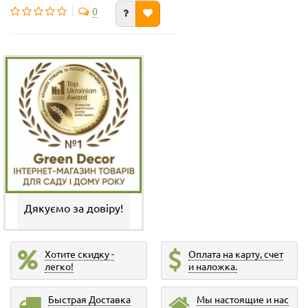
0
Дякуємо за довіру!
Хотите скидку -
Оплата на карту, счет
легко!
и наложка.
Быстрая Доставка
Мы настоящие и нас