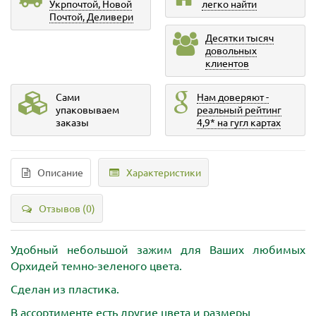
Укрпочтой, Новой
легко найти
Почтой, Деливери
Десятки тысяч
довольных
клиентов
Сами
Нам доверяют -
упаковываем
реальный рейтинг
заказы
4,9* на гугл картах
Описание
Характеристики
Отзывов (0)
Удобный небольшой зажим для Ваших любимых
Орхидей темно-зеленого цвета.
Сделан из пластика.
В ассортименте есть другие цвета и размеры