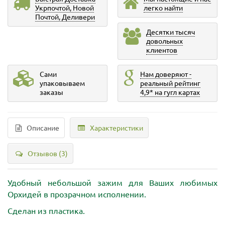
Укрпочтой, Новой
легко найти
Почтой, Деливери
Десятки тысяч
довольных
клиентов
Сами
Нам доверяют -
упаковываем
реальный рейтинг
заказы
4,9* на гугл картах
Описание
Характеристики
Отзывов (3)
Удобный небольшой зажим для Ваших любимых
Орхидей в прозрачном исполнении.
Сделан из пластика.