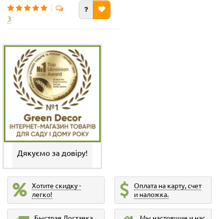
3
Дякуємо за довіру!
Хотите скидку -
Оплата на карту, счет
легко!
и наложка.
Быстрая Доставка
Мы настоящие и нас