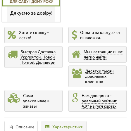
Дякуємо за довіру!
Хотите скидку -
Оплата на карту, счет
легко!
и наложка.
Быстрая Доставка
Мы настоящие и нас
Укрпочтой, Новой
легко найти
Почтой, Деливери
Десятки тысяч
довольных
клиентов
Сами
Нам доверяют -
упаковываем
реальный рейтинг
заказы
4,9* на гугл картах
Описание
Характеристики