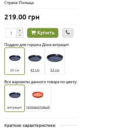
Страна: Польща
219.00 грн
Купить
Поддон для горшка Дона антрацит
43 см
53 см
35 см
Все варианты данного товара по цвету:
терракотовый
антрацит
Краткие характеристики