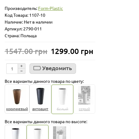
Производитель:
Form-Plastic
Код Товара:
1107-10
Наличие: Нет в наличии
Артикул: 2790-011
Страна: Польща
1547.00 грн
1299.00 грн
Уведомить
Все варианты данного товара по цвету:
коричневый
антрацит
серый
белый
Все варианты данного товара по высоте: