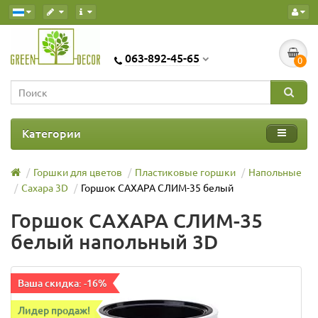
063-892-45-65
0
Категории
Горшки для цветов
Пластиковые горшки
Напольные
Сахара 3D
Горшок САХАРА СЛИМ-35 белый
Горшок САХАРА СЛИМ-35
белый напольный 3D
Ваша скидка: -16%
Лидер продаж!