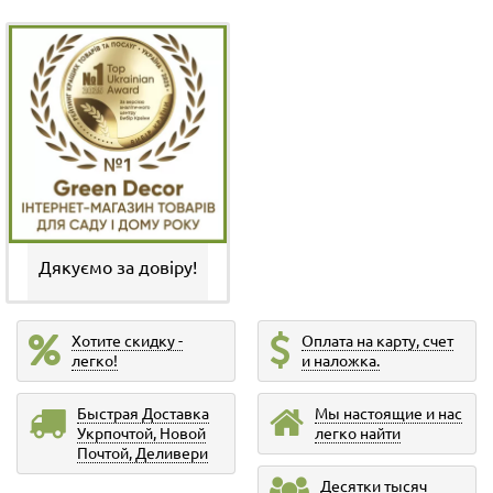
Дякуємо за довіру!
Хотите скидку -
Оплата на карту, счет
легко!
и наложка.
Быстрая Доставка
Мы настоящие и нас
Укрпочтой, Новой
легко найти
Почтой, Деливери
Десятки тысяч