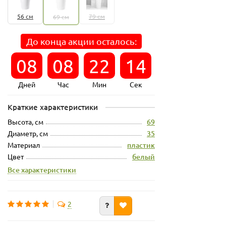
56 см
79 см
69 см
До конца акции осталось:
08
08
22
14
Дней
Час
Мин
Сек
Краткие характеристики
Высота, см
69
Диаметр, см
35
Материал
пластик
Цвет
белый
Все характеристики
2