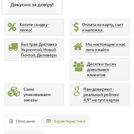
Дякуємо за довіру!
Хотите скидку -
Оплата на карту, счет
легко!
и наложка.
Быстрая Доставка
Мы настоящие и нас
Укрпочтой, Новой
легко найти
Почтой, Деливери
Десятки тысяч
довольных
клиентов
Сами
Нам доверяют -
упаковываем
реальный рейтинг
заказы
4,9* на гугл картах
Описание
Характеристики