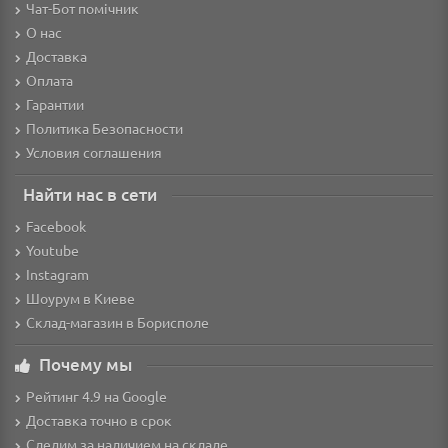
Чат-Бот помічник
О нас
Доставка
Оплата
Гарантии
Политика Безопасности
Условия соглашения
Найти нас в сети
Facebook
Youtube
Instagram
Шоурум в Киеве
Склад-магазин в Борисполе
Почему мы
Рейтинг 4.9 на Google
Доставка точно в срок
Следим за наличием на складе