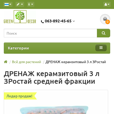
063-892-45-65
0
Категории
Всё для растений
ДРЕНАЖ керамзитовый 3 л ЗРостай
ДРЕНАЖ керамзитовый 3 л
ЗРостай средней фракции
Лидер продаж!