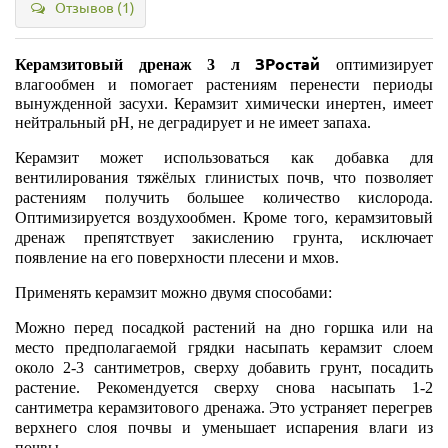
Отзывов (1)
ЗРостай
Керамзитовый дренаж 3 л
оптимизирует
влагообмен и помогает растениям перенести периоды
вынужденной засухи. Керамзит химически инертен, имеет
нейтральный pH, не деградирует и не имеет запаха.
Керамзит может использоваться как добавка для
вентилирования тяжёлых глинистых почв, что позволяет
растениям получить большее количество кислорода.
Оптимизируется воздухообмен. Кроме того, керамзитовый
дренаж препятствует закислению грунта, исключает
появление на его поверхности плесени и мхов.
Применять керамзит можно двумя способами:
Можно перед посадкой растений на дно горшка или на
место предполагаемой грядки насыпать керамзит слоем
около 2-3 сантиметров, сверху добавить грунт, посадить
растение. Рекомендуется сверху снова насыпать 1-2
сантиметра керамзитового дренажа. Это устраняет перегрев
верхнего слоя почвы и уменьшает испарения влаги из
почвы.