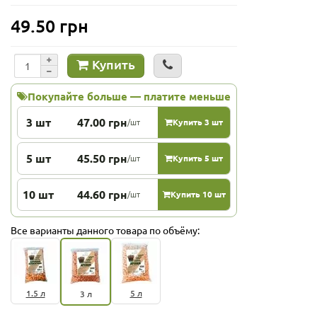
49.50 грн
Купить
Покупайте больше — платите меньше
3 шт
47.00 грн
/шт
Купить 3 шт
5 шт
45.50 грн
/шт
Купить 5 шт
10 шт
44.60 грн
/шт
Купить 10 шт
Все варианты данного товара по объёму:
1.5 л
5 л
3 л