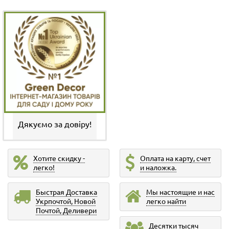
Дякуємо за довіру!
Хотите скидку -
Оплата на карту, счет
легко!
и наложка.
Быстрая Доставка
Мы настоящие и нас
Укрпочтой, Новой
легко найти
Почтой, Деливери
Десятки тысяч