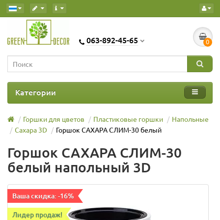
063-892-45-65
0
Категории
Горшки для цветов
Пластиковые горшки
Напольные
Сахара 3D
Горшок САХАРА СЛИМ-30 белый
Горшок САХАРА СЛИМ-30
белый напольный 3D
Ваша скидка: -16%
Лидер продаж!