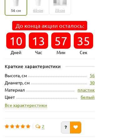
69 см
79 см
56 см
До конца акции осталось:
10
13
57
35
Дней
Час
Мин
Сек
Краткие характеристики
Высота, см
56
Диаметр, см
30
Материал
пластик
Цвет
белый
Все характеристики
2