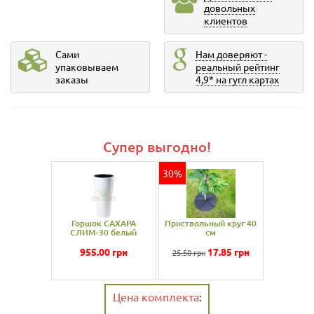
довольных
клиентов
Сами
Нам доверяют -
упаковываем
реальный рейтинг
заказы
4,9* на гугл картах
Супер выгодно!
30%
Горшок САХАРА
Приствольный круг 40
СЛИМ-30 белый
см
955.00
грн
17.85
грн
25.50 грн
Цена комплекта
: