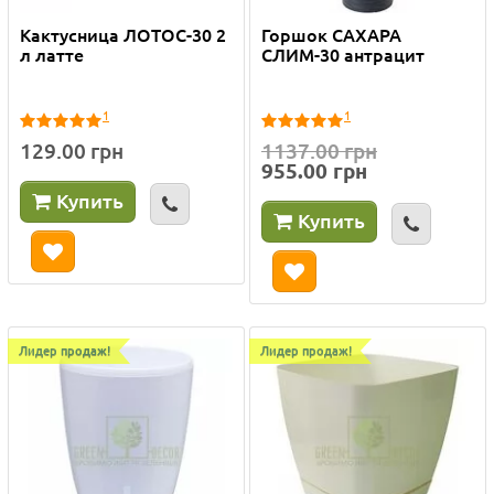
Кактусница ЛОТОС-30 2
Горшок САХАРА
л латте
СЛИМ-30 антрацит
1
1
129.00 грн
1137.00 грн
955.00 грн
Купить
Купить
Лидер продаж!
Лидер продаж!