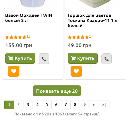
Вазон Орхидея TWIN
Горшок для цветов
белый 2 л
Тоскана Квадро-11 1 л
белый
11
1
155.00 грн
49.00 грн
Купить
Купить
Показать еще 20
1
2
3
4
5
6
7
8
9
>
>|
Показано с 1 по 20 из 1063 (всего 54 страниц)