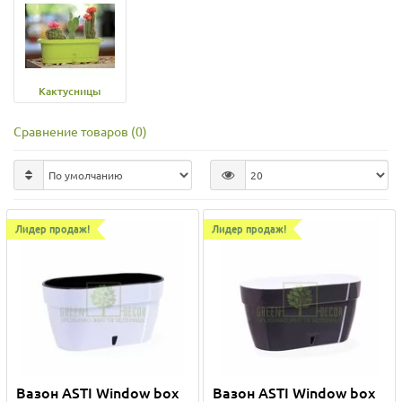
Кактусницы
Сравнение товаров (0)
Лидер продаж!
Лидер продаж!
Вазон ASTI Window box
Вазон ASTI Window box