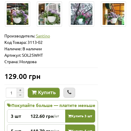
Производитель:
Santino
Код Товара:
3113-02
Наличие: В наличии
Артикул: SOL25WHT
Страна: Молдова
129.00 грн
Купить
Покупайте больше — платите меньше
3 шт
122.60 грн
/шт
Купить 3 шт
5 шт
118.70 грн
/шт
Купить 5 шт