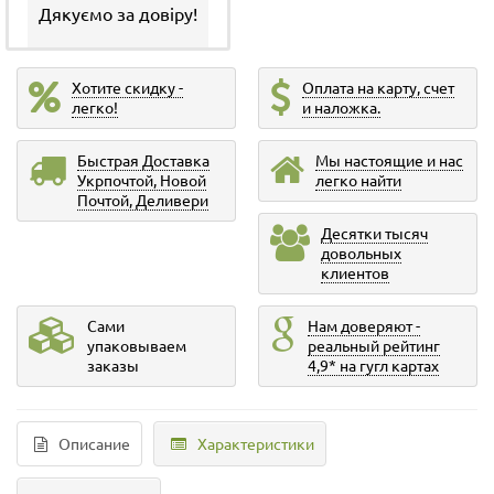
Дякуємо за довіру!
Хотите скидку -
Оплата на карту, счет
легко!
и наложка.
Быстрая Доставка
Мы настоящие и нас
Укрпочтой, Новой
легко найти
Почтой, Деливери
Десятки тысяч
довольных
клиентов
Сами
Нам доверяют -
упаковываем
реальный рейтинг
заказы
4,9* на гугл картах
Описание
Характеристики