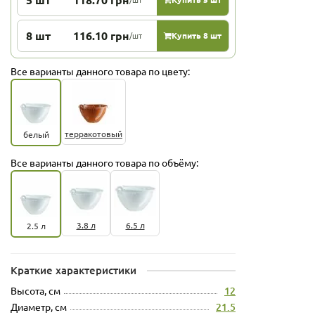
8 шт
116.10 грн
/шт
Купить 8 шт
Все варианты данного товара по цвету:
терракотовый
белый
Все варианты данного товара по объёму:
3.8 л
6.5 л
2.5 л
Краткие характеристики
Высота, см
12
Диаметр, см
21.5