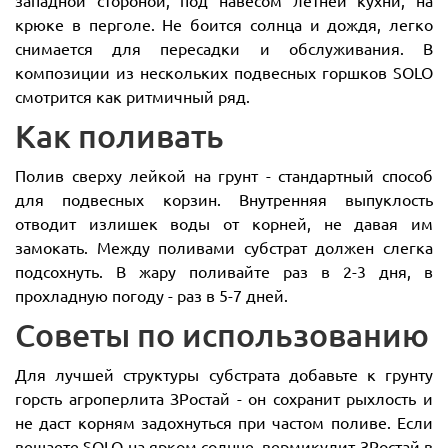
крюке в перголе. Не боится солнца и дождя, легко
снимается для пересадки и обслуживания. В
композиции из нескольких подвесных горшков SOLO
смотрится как ритмичный ряд.
Как поливать
Полив сверху лейкой на грунт - стандартный способ
для подвесных корзин. Внутренняя выпуклость
отводит излишек воды от корней, не давая им
замокать. Между поливами субстрат должен слегка
подсохнуть. В жару поливайте раз в 2-3 дня, в
прохладную погоду - раз в 5-7 дней.
Советы по использованию
Для лучшей структуры субстрата добавьте к грунту
горсть агроперлита ЗРостай - он сохранит рыхлость и
не даст корням задохнуться при частом поливе. Если
вешаете SOLO на ярком солнце, вермикулит ЗРостай в