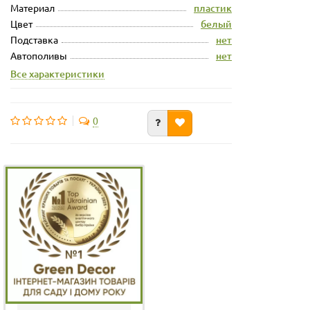
Материал
пластик
Цвет
белый
Подставка
нет
Автополивы
нет
Все характеристики
0