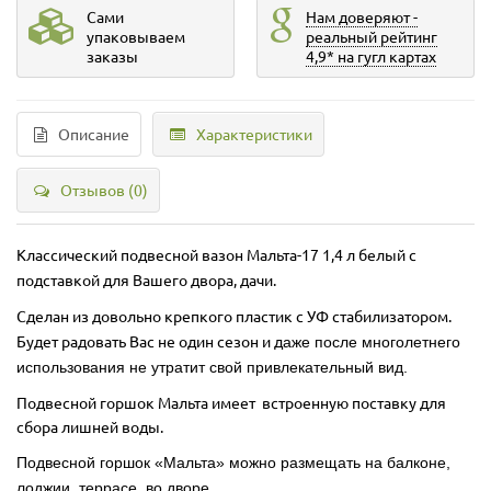
Сами
Нам доверяют -
упаковываем
реальный рейтинг
заказы
4,9* на гугл картах
Описание
Характеристики
Отзывов (0)
Классический подвесной вазон
Мальта-17 1,4 л белый с
подставкой
для Вашего двора, дачи.
Сделан из довольно
крепкого пластик с УФ стабилизатором.
Будет радовать Вас не один сезон и д
аже после многолетнего
использования не утратит свой привлекательный вид.
Подвесной горшок Мальта имеет встроенную поставку для
сбора лишней воды.
Подвесной горшок «Мальта» можно размещать на балконе,
лоджии, террасе, во дворе.
.