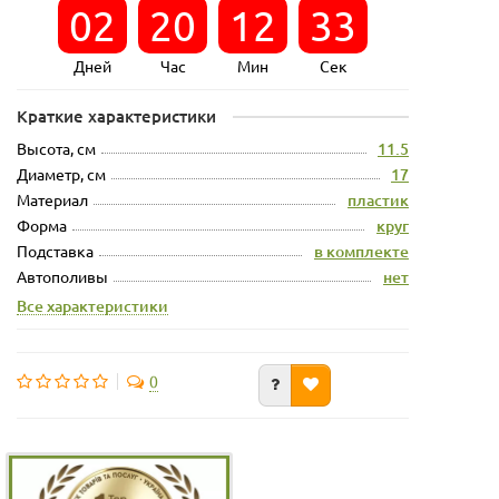
02
20
12
32
Дней
Час
Мин
Сек
Краткие характеристики
Высота, см
11.5
Диаметр, см
17
Материал
пластик
Форма
круг
Подставка
в комплекте
Автополивы
нет
Все характеристики
0