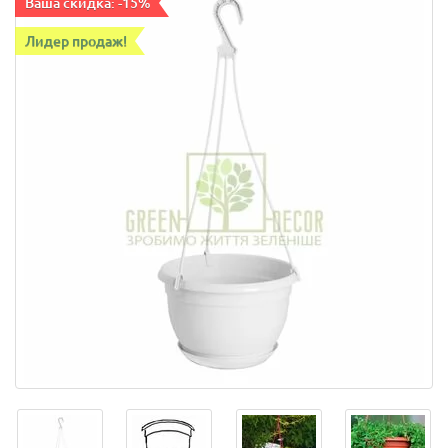
Ваша скидка: -15%
Лидер продаж!