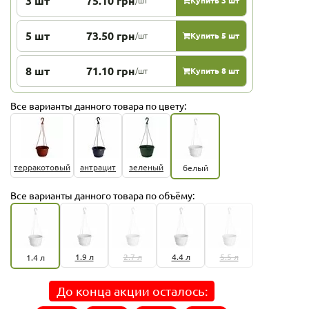
3 шт
75.10 грн
/шт
Купить 3 шт
5 шт
73.50 грн
/шт
Купить 5 шт
8 шт
71.10 грн
/шт
Купить 8 шт
Все варианты данного товара по цвету:
терракотовый
антрацит
зеленый
белый
Все варианты данного товара по объёму:
1.9 л
2.7 л
4.4 л
5.5 л
1.4 л
До конца акции осталось: