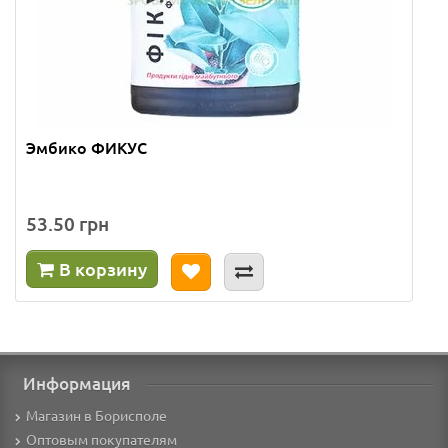
Эмбико ФИКУС
53.50 грн
В корзину
Информация
Магазин в Борисполе
Оптовым покупателям