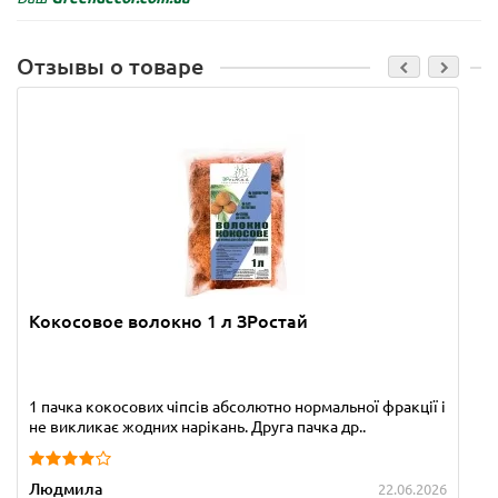
Отзывы о товаре
Кокосовое волокно 1 л ЗРостай
1 пачка кокосових чіпсів абсолютно нормальної фракції і
не викликає жодних нарікань. Друга пачка др..
Людмила
22.06.2026