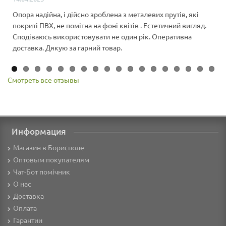
Опора надійна, і дійсно зроблена з металевих прутів, які
покриті ПВХ, не помітна на фоні квітів . Естетичний вигляд.
Сподіваюсь використовувати не один рік. Оперативна
доставка. Дякую за гарний товар.
Смотреть все отзывы
Информация
Магазин в Борисполе
Оптовым покупателям
Чат-Бот помічник
О нас
Доставка
Оплата
Гарантии