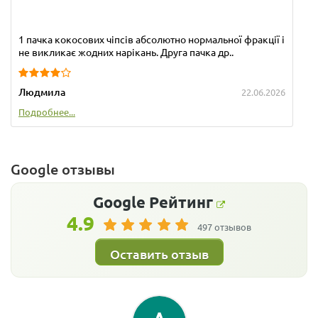
1 пачка кокосових чіпсів абсолютно нормальної фракції і
не викликає жодних нарікань. Друга пачка др..
Людмила
22.06.2026
Подробнее...
Google отзывы
Google
Рейтинг
4.9
497 отзывов
Оставить отзыв