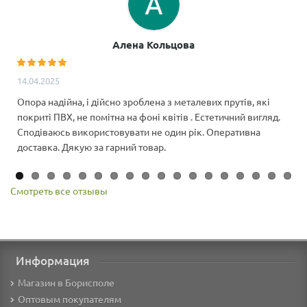
Алена Кольцова
14.04.2025
Опора надійна, і дійсно зроблена з металевих прутів, які
покриті ПВХ, не помітна на фоні квітів . Естетичний вигляд.
Сподіваюсь використовувати не один рік. Оперативна
доставка. Дякую за гарний товар.
Смотреть все отзывы
Информация
Магазин в Борисполе
Оптовым покупателям