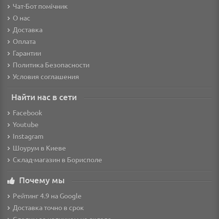
Чат-Бот помічник
О нас
Доставка
Оплата
Гарантии
Политика Безопасности
Условия соглашения
Найти нас в сети
Facebook
Youtube
Instagram
Шоурум в Киеве
Склад-магазин в Борисполе
Почему мы
Рейтинг 4.9 на Google
Доставка точно в срок
Следим за наличием на складе