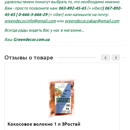
удовольствием помогут выбрать то, что необходимо именно
Вам - просто позвоните нам:
063-892-45-65
(+ viber)
|
067-892-
45-65 |
0-666-3-666-29
(+ viber)
или напишите на почту:
greendecor.info@gmail.com
или
greendecor.zakaz@gmail.com
Всегда рады видеть Вас у нас в магазине...
Ваш
Greendecor.com.ua
Отзывы о товаре
Кокосовое волокно 1 л ЗРостай