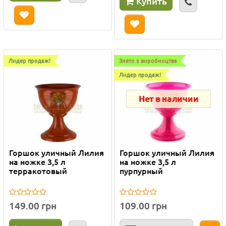
Купить
Лидер продаж!
Знято з виробництва
Лидер продаж!
Нет в наличии
Горшок уличный Лилия
Горшок уличный Лилия
на ножке 3,5 л
на ножке 3,5 л
терракотовый
пурпурный
149.00 грн
109.00 грн