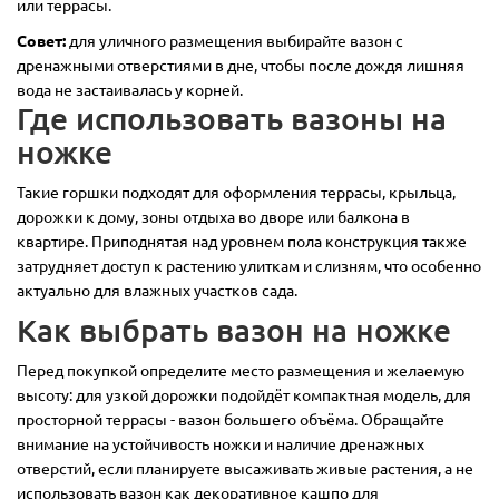
или террасы.
Совет:
для уличного размещения выбирайте вазон с
дренажными отверстиями в дне, чтобы после дождя лишняя
вода не застаивалась у корней.
Где использовать вазоны на
ножке
Такие горшки подходят для оформления террасы, крыльца,
дорожки к дому, зоны отдыха во дворе или балкона в
квартире. Приподнятая над уровнем пола конструкция также
затрудняет доступ к растению улиткам и слизням, что особенно
актуально для влажных участков сада.
Как выбрать вазон на ножке
Перед покупкой определите место размещения и желаемую
высоту: для узкой дорожки подойдёт компактная модель, для
просторной террасы - вазон большего объёма. Обращайте
внимание на устойчивость ножки и наличие дренажных
отверстий, если планируете высаживать живые растения, а не
использовать вазон как декоративное кашпо для