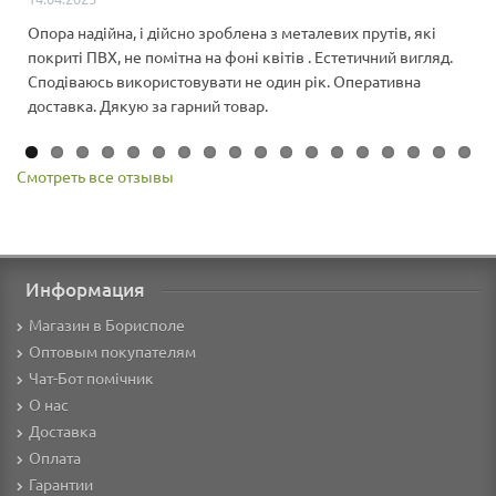
Опора надійна, і дійсно зроблена з металевих прутів, які
покриті ПВХ, не помітна на фоні квітів . Естетичний вигляд.
Сподіваюсь використовувати не один рік. Оперативна
доставка. Дякую за гарний товар.
Смотреть все отзывы
Информация
Магазин в Борисполе
Оптовым покупателям
Чат-Бот помічник
О нас
Доставка
Оплата
Гарантии