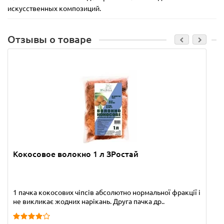
искусственных композиций.
Отзывы о товаре
Кокосовое волокно 1 л ЗРостай
1 пачка кокосових чіпсів абсолютно нормальної фракції і
не викликає жодних нарікань. Друга пачка др..