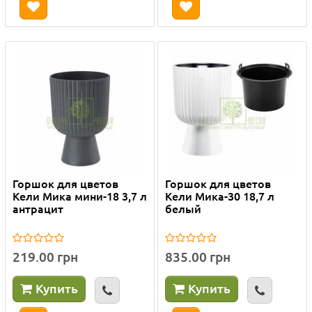
Горшок для цветов
Горшок для цветов
Кели Мика мини-18 3,7 л
Кели Мика-30 18,7 л
антрацит
белый
219.00 грн
835.00 грн
Купить
Купить