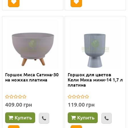
Горшок Миса Сатина-30
Горшок для цветов
на ножках платина
Кели Мика мини-14 1,7 л
платина
409.00 грн
119.00 грн
Купить
Купить