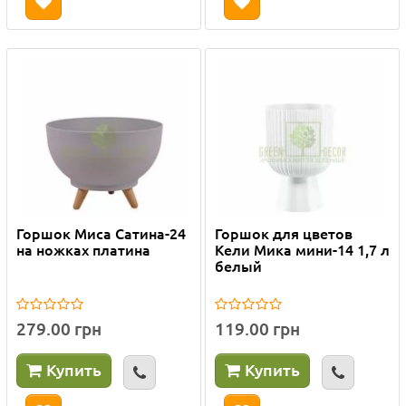
Горшок Миса Сатина-24
Горшок для цветов
на ножках платина
Кели Мика мини-14 1,7 л
белый
279.00 грн
119.00 грн
Купить
Купить