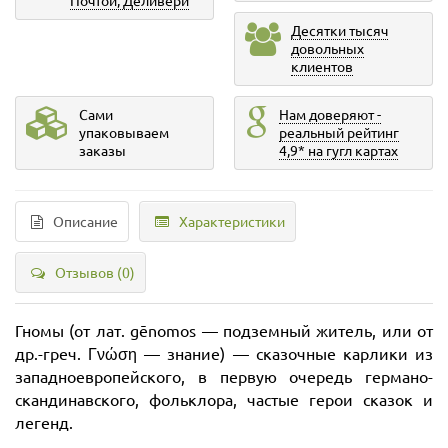
Десятки тысяч
довольных
клиентов
Сами
Нам доверяют -
упаковываем
реальный рейтинг
заказы
4,9* на гугл картах
Описание
Характеристики
Отзывов (0)
Гномы (от лат. gēnomos — подземный житель, или от
др.-греч. Γνώση — знание) — сказочные карлики из
западноевропейского, в первую очередь германо-
скандинавского, фольклора, частые герои сказок и
легенд.