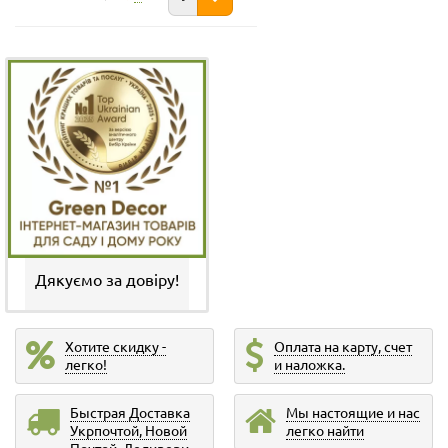
Дякуємо за довіру!
Хотите скидку -
Оплата на карту, счет
легко!
и наложка.
Быстрая Доставка
Мы настоящие и нас
Укрпочтой, Новой
легко найти
Почтой, Деливери