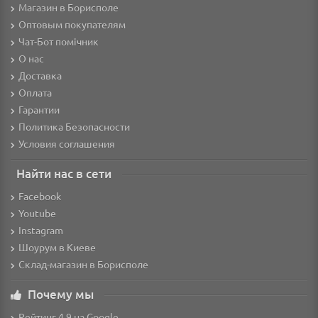
Магазин в Борисполе
Оптовым покупателям
Чат-Бот помічник
О нас
Доставка
Оплата
Гарантии
Политика Безопасности
Условия соглашения
Найти нас в сети
Facebook
Youtube
Instagram
Шоурум в Киеве
Склад-магазин в Борисполе
Почему мы
Рейтинг 4.9 на Google