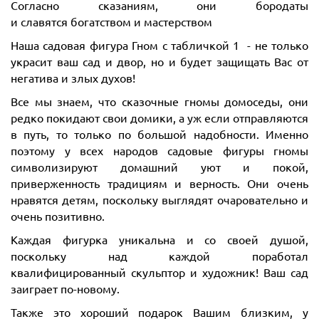
Согласно сказаниям, они бородаты
и славятся богатством и мастерством
Наша садовая фигура Гном с табличкой 1 - не только
украсит ваш сад и двор, но и будет защищать Вас от
негатива и злых духов!
Все мы знаем, что сказочные гномы домоседы, они
редко покидают свои домики, а уж если отправляются
в путь, то только по большой надобности. Именно
поэтому у всех народов садовые фигуры гномы
символизируют домашний уют и покой,
приверженность традициям и верность. Они очень
нравятся детям, поскольку выглядят очаровательно и
очень позитивно.
Каждая фигурка уникальна и со своей душой,
поскольку над каждой поработал
квалифицированный скульптор и художник! Ваш сад
заиграет по-новому.
Также это хороший подарок Вашим близким, у