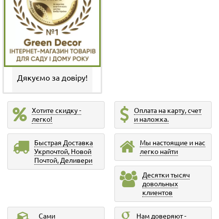
Дякуємо за довіру!
Хотите скидку -
Оплата на карту, счет
легко!
и наложка.
Быстрая Доставка
Мы настоящие и нас
Укрпочтой, Новой
легко найти
Почтой, Деливери
Десятки тысяч
довольных
клиентов
Сами
Нам доверяют -