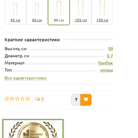
45 см
60 см
105 см
150 см
90 см
Краткие характеристики
Высота, см
90
Диаметр, см
0.7
Материал
бамбук
Тип
опоры
Все характеристики
0