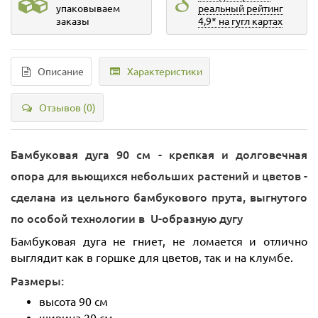
упаковываем
реальный рейтинг
заказы
4,9* на гугл картах
Описание
Характеристики
Отзывов (0)
Бамбуковая дуга 90 см - крепкая и долговечная
опора для вьющихся небольших растений и цветов -
сделана из цельного бамбукового прута, выгнутого
по особой технологии в U-образную дугу
Бамбуковая дуга не гниет, не ломается и отлично
выглядит как в горшке для цветов, так и на клумбе.
Размеры:
высота 90 см
ширина 20 см