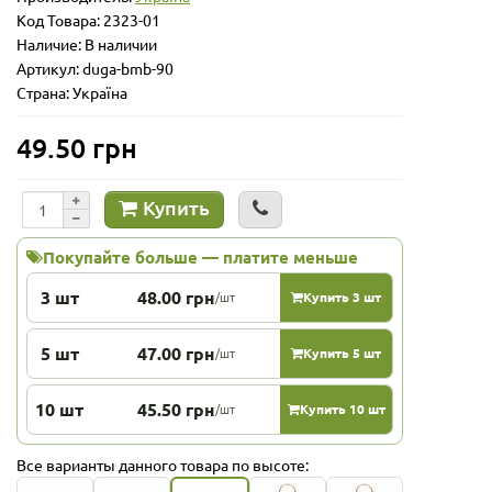
Код Товара:
2323-01
Наличие: В наличии
Артикул: duga-bmb-90
Страна: Україна
49.50 грн
Купить
Покупайте больше — платите меньше
3 шт
48.00 грн
/шт
Купить 3 шт
5 шт
47.00 грн
/шт
Купить 5 шт
10 шт
45.50 грн
/шт
Купить 10 шт
Все варианты данного товара по высоте: