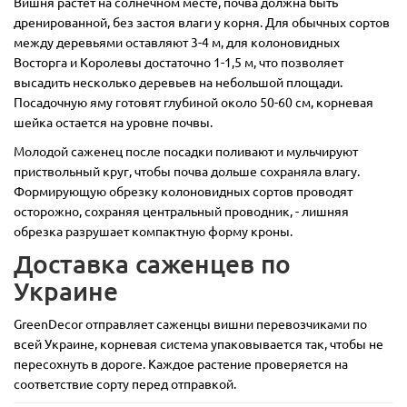
Вишня растет на солнечном месте, почва должна быть
дренированной, без застоя влаги у корня. Для обычных сортов
между деревьями оставляют 3-4 м, для колоновидных
Восторга и Королевы достаточно 1-1,5 м, что позволяет
высадить несколько деревьев на небольшой площади.
Посадочную яму готовят глубиной около 50-60 см, корневая
шейка остается на уровне почвы.
Молодой саженец после посадки поливают и мульчируют
приствольный круг, чтобы почва дольше сохраняла влагу.
Формирующую обрезку колоновидных сортов проводят
осторожно, сохраняя центральный проводник, - лишняя
обрезка разрушает компактную форму кроны.
Доставка саженцев по
Украине
GreenDecor отправляет саженцы вишни перевозчиками по
всей Украине, корневая система упаковывается так, чтобы не
пересохнуть в дороге. Каждое растение проверяется на
соответствие сорту перед отправкой.