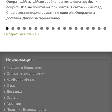
Опора надійна, і дійсно зроблена з металевих прутів, які
покриті ПВХ, не помітна на фоні квітів . Естетичний вигляд.
Сподіваюсь використовувати не один рік. Оперативна
доставка. Дякую за гарний товар.
Смотреть все отзывы
Информация
Магазин в Борисполе
Оптовым покупателям
Чат-Бот помічник
О нас
Доставка
Оплата
Гарантии
Политика Безопасности