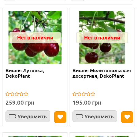
Нет в наличии
Нет в наличии
Вишня Лутовка,
Вишня Мелитопольская
DekoPlant
десертная, DekoPlant
259.00 грн
195.00 грн
Уведомить
Уведомить