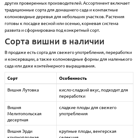
других проверенных производителей. Ассортимент включает
традиционные сорта для домашнего сада и компактные
колоновидные деревья для небольших участков. Растения
готовы к посадке весной или осенью, корневая система
развита и сформирована под конкретный сорт.
Сорта вишни в наличии
В продаже есть сорта для свежего употребления, переработки
и консервации, а также колоновидные формы для маленького
сада или даже контейнерного выращивания.
Сорт
Особенность
Вишня Лутовка
кисло-сладкий вкус, подходит для
переработки
Вишня
сладкие плоды для свежего
Мелитопольская
употребления
десертная
Вишня Эрди
крупные плоды, венгерская
крупноплодная
селекция