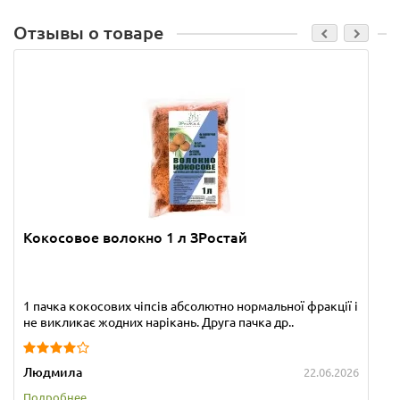
Отзывы о товаре
Кокосовое волокно 1 л ЗРостай
1 пачка кокосових чіпсів абсолютно нормальної фракції і
не викликає жодних нарікань. Друга пачка др..
Людмила
22.06.2026
Подробнее...