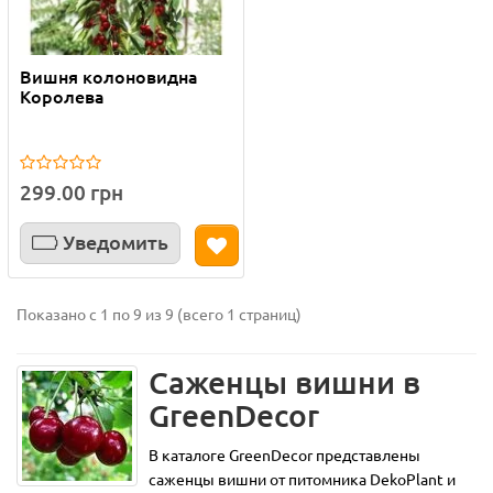
Вишня колоновидна
Королева
299.00 грн
Уведомить
Показано с 1 по 9 из 9 (всего 1 страниц)
Саженцы вишни в
GreenDecor
В каталоге GreenDecor представлены
саженцы вишни от питомника DekoPlant и