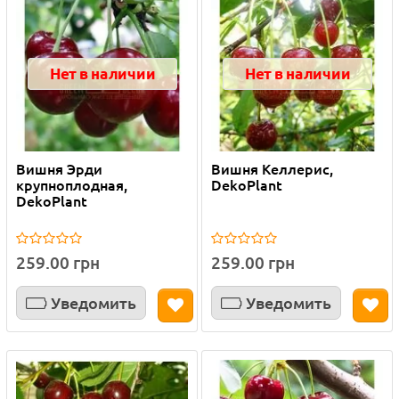
Нет в наличии
Нет в наличии
Вишня Эрди
Вишня Келлерис,
крупноплодная,
DekoPlant
DekoPlant
259.00 грн
259.00 грн
Уведомить
Уведомить