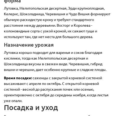
форма
Лутовка, Мелитопольская десертная, Эрди крупноплодная,
Келерис, Шоколадница, Черевишня и Чудо Вишня формируют
обычную раскидистую крону и требуют стандартного
расстояния между деревьями. Восторг и Королева -
колоновидные сорта с узкой кроной, их сажают гуще и
используют там, где нет места для большого дерева.
Назначение урожая
Лутовка хорошо подходит для варенья и соков благодаря
кислинке, тогда как Мелитопольская десертная и
Шоколадница вкусны в свежем виде. Черевишня, гибрид
вишни и черешни, дает особенно крупные и сладкие плоды.
Время посадки:
саженцы с закрытой корневой системой
высаживают с апреля по октябрь. С открытой корневой
системой - весной до распускания почек или осенью,
ориентировочно с октября до середины ноября, когда листья
уже опали.
Посадка и уход