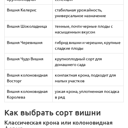
Вишня Келерис
стабильная урожайность,
универсальное назначение
Вишня Шоколадница
темные, почти черные плоды с
насыщенным вкусом
Вишня Черевишня
гибрид вишни и черешни, крупные
сладкие плоды
Вишня Чудо Вишня
крупноплодный сорт для
домашнего сада
Вишня колоновидная
компактная крона, подходит для
Восторг
малых участков
Вишня колоновидная
узкая крона, уплотненная посадка
Королева
в ряд
Как выбрать сорт вишни
Классическая крона или колоновидная