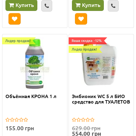
Купить
Купить
Лидер продаж!
Ваша скидка: -12%
Лидер продаж!
Объёмная КРОНА 1 л
Эмбионик WC 5 л БИО
средство для ТУАЛЕТОВ
155.00 грн
629.00 грн
554.00 грн