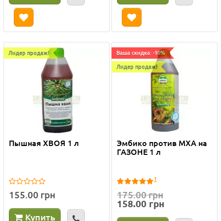
Лидер продаж!
Ваша скидка: -10%
Лидер продаж!
Пышная ХВОЯ 1 л
Эмбико против МХА на
ГАЗОНЕ 1 л
1
155.00 грн
175.00 грн
158.00 грн
Купить