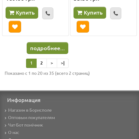
Купить
Купить
подробнее...
1
2
>
>|
Показано с 1 по 20 из 35 (всего 2 страниц)
Информация
Магазин в Борисполе
Оптовым покупателям
Чат-Бот помічник
О нас