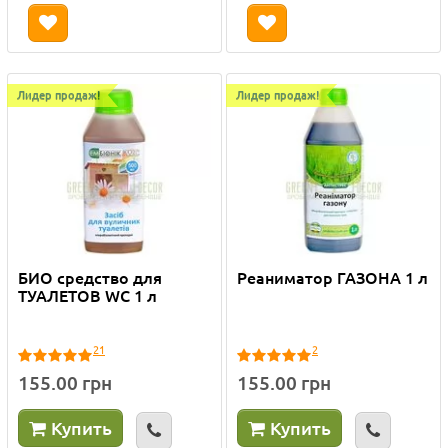
Лидер продаж!
Лидер продаж!
БИО средство для
Реаниматор ГАЗОНА 1 л
ТУАЛЕТОВ WC 1 л
21
2
155.00 грн
155.00 грн
Купить
Купить