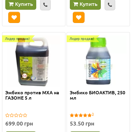
Купить
Купить
Лидер продаж!
Лидер продаж!
Эмбико против МХА на
Эмбико БИОАКТИВ, 250
ГАЗОНЕ 5 л
мл
3
699.00 грн
53.50 грн