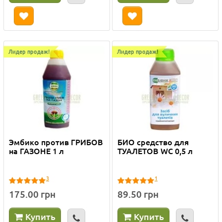
Лидер продаж!
Лидер продаж!
Эмбико против ГРИБОВ
БИО средство для
на ГАЗОНЕ 1 л
ТУАЛЕТОВ WC 0,5 л
3
1
175.00 грн
89.50 грн
Купить
Купить