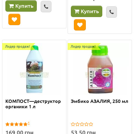
Купить
Купить
Лидер продаж!
Лидер продаж!
КОМПОСТ—деструктор
Эмбико АЗАЛИЯ, 250 мл
органики 1 л
1
169.00 грн
53.50 грн