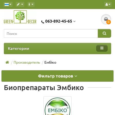
063-892-45-65
0
Категории
Производитель
Ембіко
Фильтр товаров
Биопрепараты Эмбико