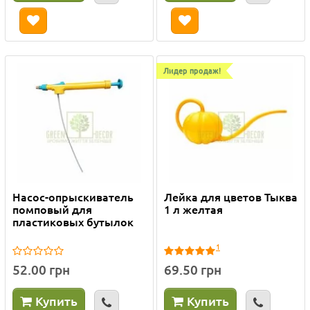
Лидер продаж!
Насос-опрыскиватель
Лейка для цветов Тыква
помповый для
1 л желтая
пластиковых бутылок
1
52.00 грн
69.50 грн
Купить
Купить