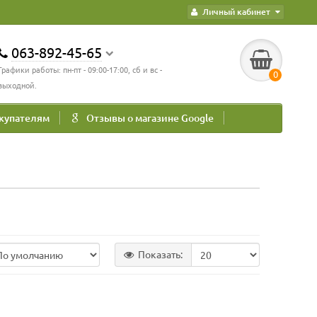
Личный кабинет
063-892-45-65
Графики работы: пн-пт - 09:00-17:00, сб и вс -
0
выходной.
купателям
Отзывы о магазине Google
Показать: