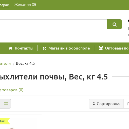
Желания (0)
варах
Контакты
Магазин в Борисполе
Оптовым по
ители
Вес, кг 4.5
ыхлители почвы, Вес, кг 4.5
 товаров (0)
Сортировка:
аж!