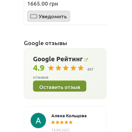
1665.00 грн
699.0
Уведомить
У
Google отзывы
Google
Рейтинг
4.9
497
отзывов
Оставить отзыв
Алена Кольцова
14.04.2025