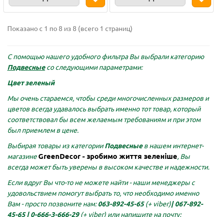
Показано с 1 по 8 из 8 (всего 1 страниц)
С помощью нашего удобного фильтра Вы выбрали категорию
Подвесные
со следующими параметрами:
Цвет зеленый
Мы очень стараемся, чтобы среди многочисленных размеров и
цветов всегда удавалось выбрать именно тот товар, который
соответствовал бы всем желаемым требованиям и при этом
был приемлем в цене.
Выбирая товары из категории
Подвесные
в нашем интернет-
GreenDecor - зробимо життя зеленіше
магазине
, Вы
всегда может быть уверены в высоком качестве и надежности.
Если вдруг Вы что-то не можете найти - наши менеджеры с
удовольствием помогут выбрать то, что необходимо именно
Вам - просто позвоните нам:
063-892-45-65
(+ viber)
|
067-892-
45-65 |
0-666-3-666-29
(+ viber)
или напишите на почту: