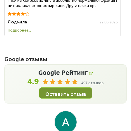
1 пачка кокосових чіпсів абсолютно нормальної фракції і
не викликає жодних нарікань. Друга пачка др..
Людмила
22.06.2026
Подробнее...
Google отзывы
Google
Рейтинг
4.9
497 отзывов
Оставить отзыв