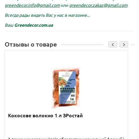
greendecor.info@gmail.com
или
greendecor.zakaz@gmail.com
Всегда рады видеть Вас у нас в магазине...
Ваш
Greendecor.com.ua
Отзывы о товаре
Кокосове волокно 1 л ЗРостай