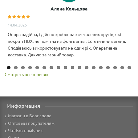
Алена Кольцова
14.04.2025
Опора надійна, і дійсно зроблена з металевих прутів, які
покриті ПВХ, не помітна на фоні квітів . Естетичний вигляд.
Сподіваюсь використовувати не один рік. Оперативна
доставка. Дякую за гарний товар.
Смотреть все отзывы
Информация
Магазин в Борисполе
Оптовым покупателям
Чат-Бот помічник
О нас