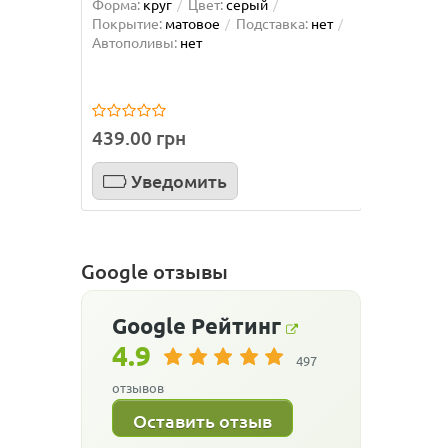
Форма:
круг
Цвет:
серый
Форма:
Покрытие:
матовое
Подставка:
нет
Покрыти
Автополивы:
нет
Автопол
439.00 грн
439.0
Уведомить
У
Google отзывы
Google
Рейтинг
4.9
497
отзывов
Оставить отзыв