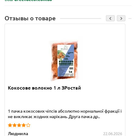
Отзывы о товаре
Кокосове волокно 1 л ЗРостай
1 пачка кокосових чіпсів абсолютно нормальної фракції і
не викликає жодних нарікань. Друга пачка др..
Людмила
22.06.2026