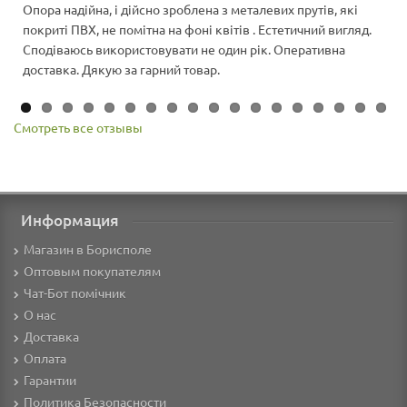
Опора надійна, і дійсно зроблена з металевих прутів, які
покриті ПВХ, не помітна на фоні квітів . Естетичний вигляд.
Сподіваюсь використовувати не один рік. Оперативна
доставка. Дякую за гарний товар.
Смотреть все отзывы
Информация
Магазин в Борисполе
Оптовым покупателям
Чат-Бот помічник
О нас
Доставка
Оплата
Гарантии
Политика Безопасности