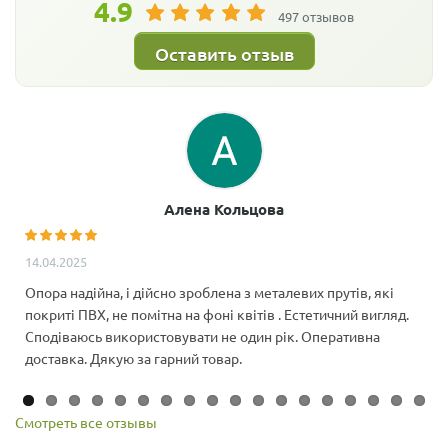
4.9
497 отзывов
Оставить отзыв
Алена Кольцова
14.04.2025
Опора надійна, і дійсно зроблена з металевих прутів, які
покриті ПВХ, не помітна на фоні квітів . Естетичний вигляд.
Сподіваюсь використовувати не один рік. Оперативна
доставка. Дякую за гарний товар.
Смотреть все отзывы