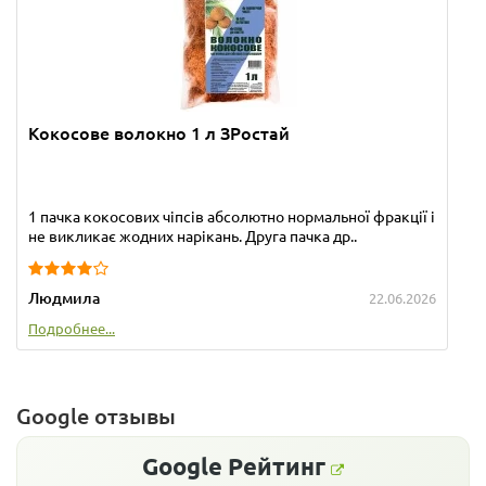
Кокосове волокно 1 л ЗРостай
1 пачка кокосових чіпсів абсолютно нормальної фракції і
не викликає жодних нарікань. Друга пачка др..
Людмила
22.06.2026
Подробнее...
Google отзывы
Google
Рейтинг