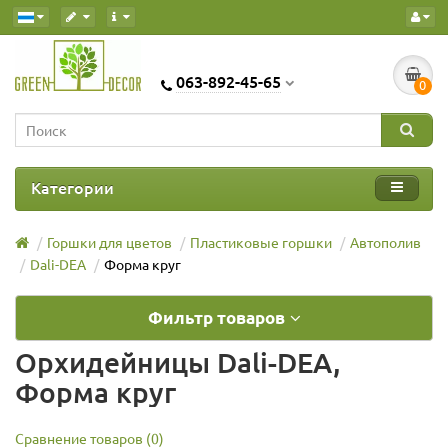
063-892-45-65
0
Категории
Горшки для цветов
Пластиковые горшки
Автополив
Dali-DEA
Форма круг
Фильтр товаров
Орхидейницы Dali-DEA,
Форма круг
Сравнение товаров (0)