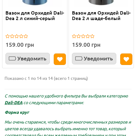
Вазон для Орхидей Dali-
Вазон для Орхидей Dali-
Dea 2 л синий-серый
Dea 2 л шаде-белый
159.00 грн
159.00 грн
Уведомить
Уведомить
Показано с 1 по 14 из 14 (всего 1 страниц)
С помощью нашего удобного фильтра Вы выбрали категорию
Dali-DEA
со следующими параметрами:
Форма круг
Мы очень стараемся, чтобы среди многочисленных размеров и
цветов всегда удавалось выбрать именно тот товар, который
соответствовал бы всем желаемым требованиям и при этом