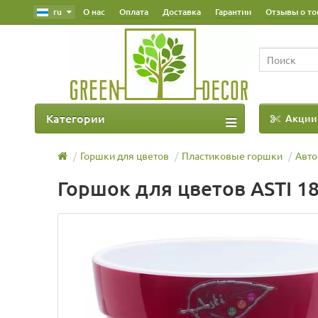
ru
О нас
Оплата
Доставка
Гарантии
Отзывы о то
Категории
Акции
Наш Блог
Горшки для цветов
Пластиковые горшки
Авто
Горшок для цветов ASTI 1