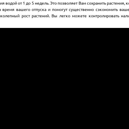
я водой от 1 до 5 недель. Это позволяет Вам сохранить растения, 
а время вашего отпуска и помогут существенно сэкономить ваше
иколепный рост растений. Вы легко можете контролировать нал