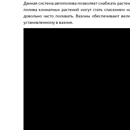
Данная система автополива позволяет снабжать растени
полива комнатных растений могут стать спасением н
довольно часто поливать. Вазоны обеспечивают вел
установленному в вазоне.