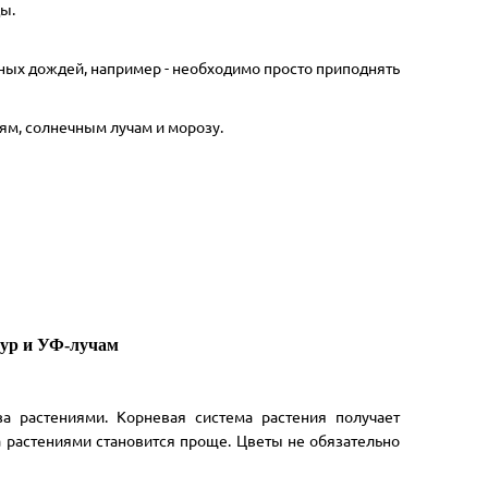
ы.
жных дождей, например - необходимо просто приподнять
ям, солнечным лучам и морозу.
тур и УФ-лучам
а растениями. Корневая система растения получает
а растениями становится проще. Цветы не обязательно