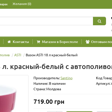
Желания (0)
варах
Контакты
Магазин в Борисполе
Оптовым по
полив
ASTI
Вазон ASTI 18 л красный-белый
8 л. красный-белый с автополив
Производитель:
Santino
Код Това
Наличие: В наличии
Артикул:
Страна: Молдова
719.00 грн