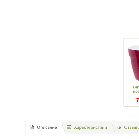
Ва
кр
7
Описание
Характеристики
Отзыво