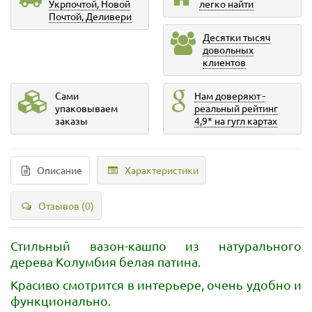
Укрпочтой, Новой
легко найти
Почтой, Деливери
Десятки тысяч
довольных
клиентов
Сами
Нам доверяют -
упаковываем
реальный рейтинг
заказы
4,9* на гугл картах
Описание
Характеристики
Отзывов (0)
Стильный вазон-кашпо из натурального
дерева Колумбия белая патина.
Красиво смотрится в интерьере, очень удобно и
функционально.