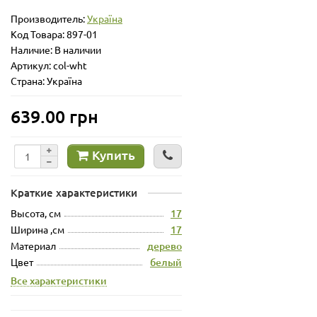
Производитель:
Україна
Код Товара:
897-01
Наличие: В наличии
Артикул: col-wht
Страна: Україна
639.00 грн
Купить
Краткие характеристики
Высота, см
17
Ширина ,см
17
Материал
дерево
Цвет
белый
Все характеристики