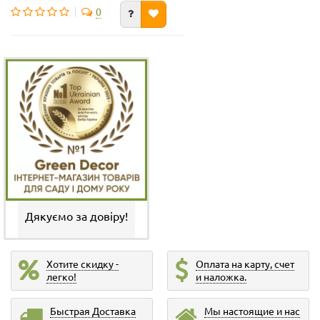
0
Дякуємо за довіру!
Хотите скидку -
Оплата на карту, счет
легко!
и наложка.
Быстрая Доставка
Мы настоящие и нас