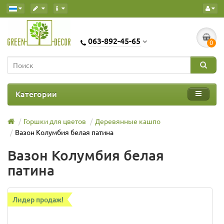
063-892-45-65
0
Категории
Горшки для цветов
Деревянные кашпо
Вазон Колумбия белая патина
Вазон Колумбия белая
патина
Лидер продаж!