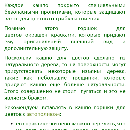
Каждое кашпо покрыто специальными
безопасными пропитками, которые защищают
вазон для цветов от грибка и гниения.
Помимо этого горшок для
цветов окрашен красками, которые придают
ему оригинальный внешний вид и
дополнительную защиту.
Поскольку кашпо для цветов сделано из
натурального дерева, то на поверхности могут
присутствовать некоторые изъяны дерева,
такие как небольшие трещинки, которые
придают кашпо еще больше натуральности.
Этого совершенно не стоит пугаться и это не
является браком.
Рекомендуем вставлять в кашпо горшки для
цветов с
автополивом
:
его практически невозможно перелить, что
не даст вам залить кашпо из дерева и