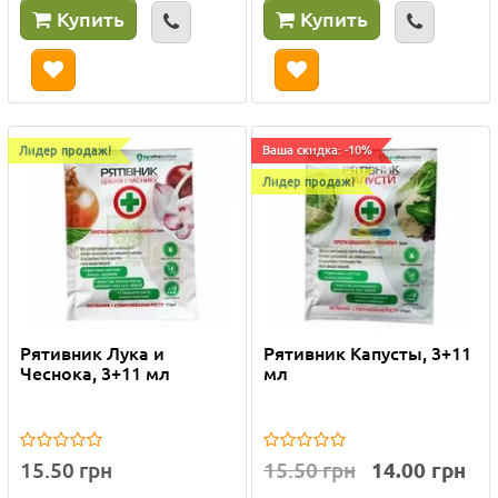
Купить
Купить
Лидер продаж!
Ваша скидка: -10%
Лидер продаж!
Рятивник Лука и
Рятивник Капусты, 3+11
Чеснока, 3+11 мл
мл
15.50 грн
15.50 грн
14.00 грн