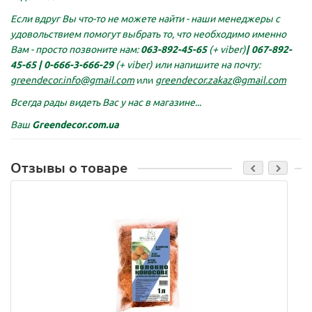
Если вдруг Вы что-то не можете найти - наши менеджеры с
удовольствием помогут выбрать то, что необходимо именно
Вам - просто позвоните нам:
063-892-45-65
(+ viber)
|
067-892-
45-65 |
0-666-3-666-29
(+ viber)
или напишите на почту:
greendecor.info@gmail.com
или
greendecor.zakaz@gmail.com
Всегда рады видеть Вас у нас в магазине...
Ваш
Greendecor.com.ua
Отзывы о товаре