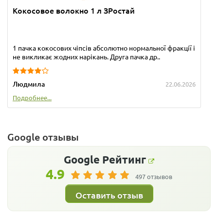
Кокосовое волокно 1 л ЗРостай
1 пачка кокосових чіпсів абсолютно нормальної фракції і
не викликає жодних нарікань. Друга пачка др..
Людмила
22.06.2026
Подробнее...
Google отзывы
Google
Рейтинг
4.9
497 отзывов
Оставить отзыв