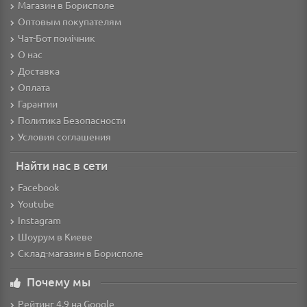
Магазин в Борисполе
Оптовым покупателям
Чат-Бот помічник
О нас
Доставка
Оплата
Гарантии
Политика Безопасности
Условия соглашения
Найти нас в сети
Facebook
Youtube
Instagram
Шоурум в Киеве
Склад-магазин в Борисполе
Почему мы
Рейтинг 4.9 на Google