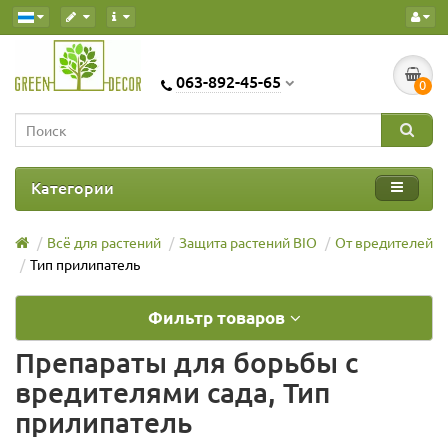
063-892-45-65
0
Категории
Всё для растений
Защита растений BIO
От вредителей
Тип прилипатель
Фильтр товаров
Препараты для борьбы с
вредителями сада, Тип
прилипатель