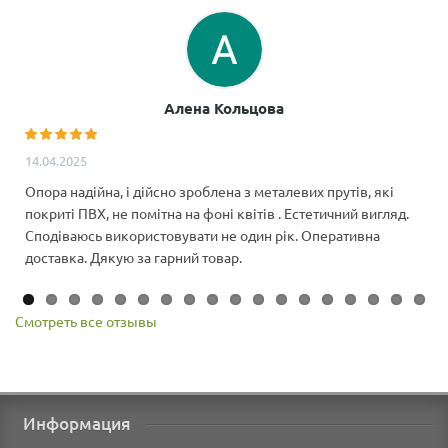
Алена Кольцова
14.04.2025
Опора надійна, і дійсно зроблена з металевих прутів, які
покриті ПВХ, не помітна на фоні квітів . Естетичний вигляд.
Сподіваюсь використовувати не один рік. Оперативна
доставка. Дякую за гарний товар.
Смотреть все отзывы
Информация