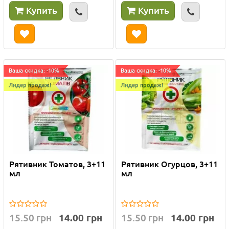
Купить
Купить
Ваша скидка: -10%
Ваша скидка: -10%
Лидер продаж!
Лидер продаж!
Рятивник Томатов, 3+11
Рятивник Огурцов, 3+11
мл
мл
15.50 грн
14.00 грн
15.50 грн
14.00 грн