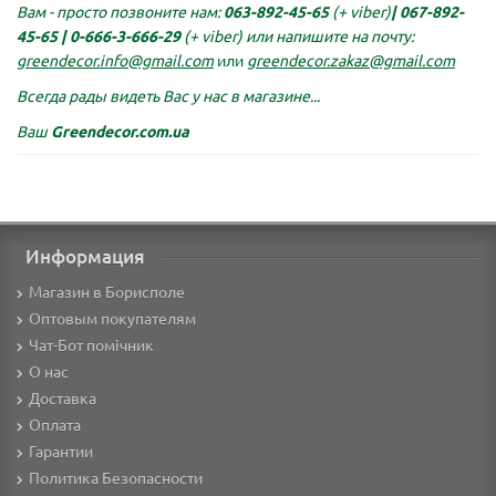
Вам - просто позвоните нам:
063-892-45-65
(+ viber)
|
067-892-
45-65 |
0-666-3-666-29
(+ viber)
или напишите на почту:
greendecor.info@gmail.com
или
greendecor.zakaz@gmail.com
Всегда рады видеть Вас у нас в магазине...
Ваш
Greendecor.com.ua
Информация
Магазин в Борисполе
Оптовым покупателям
Чат-Бот помічник
О нас
Доставка
Оплата
Гарантии
Политика Безопасности