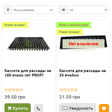
Лидер продаж!
Знято з виробництва
Лидер продаж!
Нет в наличии
Кассета для рассады на
Кассета для рассады на
160 ячеек пэт PROFI
33 ячейки
39.50 грн
21.50 грн
Купить
Уведомить