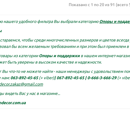
Показано с 1 по 20 из 91 (всего 
ю нашего удобного фильтра Вы выбрали категорию
Опоры и подд
одаж!
Лидер продаж!
ы
стараемся, чтобы среди многочисленных размеров и цветов всегда 
вовал бы всем желаемым требованиям и при этом был приемлем в 
товары из категории
Опоры и поддержки
в нашем интернет-магаз
жет быть уверены в высоком качестве и надежности.
г Вы что-то не можете найти - наши менеджеры с удовольствием пом
 нам:
063-892-45-65
(+ viber)
|
067-892-45-65 |
0-666-3-666-29
(+ vibe
decor.zakaz@gmail.com
LATINA 2,5 л. шаде
Колышки для агроволок
ы видеть Вас у нас в магазине...
ndecor.com.ua
см:
15
Диаметр, см:
17.5
Высота, см:
17
Ширина ,см:
4
:
2.5
Материал:
пластик
см:
1
Материал:
пластик
Цв
круг
Цвет:
шаде
Покрытие:
серый, черный
Тип:
колышк
Подставка:
нет
ивы:
да