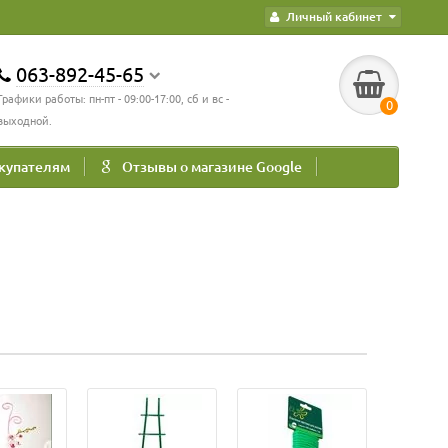
Личный кабинет
063-892-45-65
Графики работы: пн-пт - 09:00-17:00, сб и вс -
0
выходной.
купателям
Отзывы о магазине Google