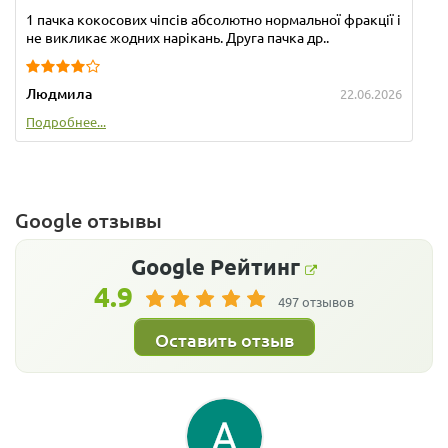
1 пачка кокосових чіпсів абсолютно нормальної фракції і
не викликає жодних нарікань. Друга пачка др..
Людмила
22.06.2026
Подробнее...
Google отзывы
Google
Рейтинг
4.9
497 отзывов
Оставить отзыв