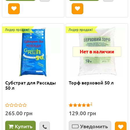
Лидер продаж!
Лидер продаж!
Нет в наличии
Субстрат для Рассады
Торф верховой 50 л
50 л
2
265.00 грн
129.00 грн
Купить
Уведомить