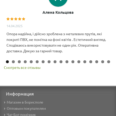
Алена Кольцова
14.04.2025
Опора надійна, і дійсно зроблена з металевих прутів, які
покриті ПВХ, не помітна на фоні квітів . Естетичний вигляд.
Сподіваюсь використовувати не один рік. Оперативна
доставка. Дякую за гарний товар.
Смотреть все отзывы
Информация
Магазин в Борисполе
Оптовым покупателям
Чат-Бот помічник