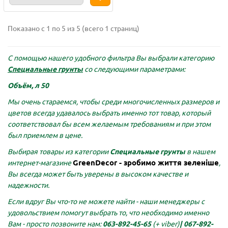
Показано с 1 по 5 из 5 (всего 1 страниц)
С помощью нашего удобного фильтра Вы выбрали категорию
Специальные грунты
со следующими параметрами:
Объём, л 50
Мы очень стараемся, чтобы среди многочисленных размеров и
цветов всегда удавалось выбрать именно тот товар, который
соответствовал бы всем желаемым требованиям и при этом
был приемлем в цене.
Выбирая товары из категории
Специальные грунты
в нашем
GreenDecor - зробимо життя зеленіше
интернет-магазине
,
Вы всегда может быть уверены в высоком качестве и
надежности.
Если вдруг Вы что-то не можете найти - наши менеджеры с
удовольствием помогут выбрать то, что необходимо именно
Вам - просто позвоните нам:
063-892-45-65
(+ viber)
|
067-892-