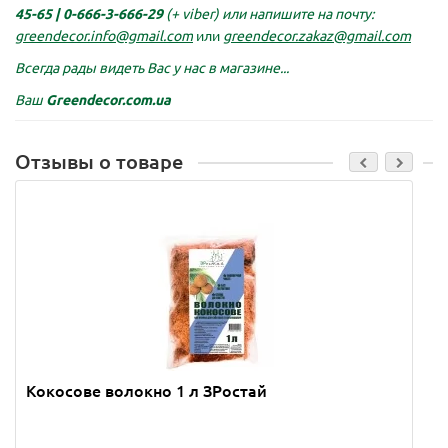
45-65 |
0-666-3-666-29
(+ viber)
или напишите на почту:
greendecor.info@gmail.com
или
greendecor.zakaz@gmail.com
Всегда рады видеть Вас у нас в магазине...
Ваш
Greendecor.com.ua
Отзывы о товаре
Кокосове волокно 1 л ЗРостай