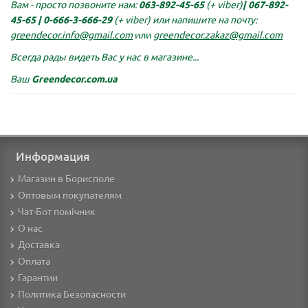
Вам - просто позвоните нам:
063-892-45-65
(+ viber)
|
067-892-
45-65 |
0-666-3-666-29
(+ viber)
или напишите на почту:
greendecor.info@gmail.com
или
greendecor.zakaz@gmail.com
Всегда рады видеть Вас у нас в магазине...
Ваш
Greendecor.com.ua
Информация
Магазин в Борисполе
Оптовым покупателям
Чат-Бот помічник
О нас
Доставка
Оплата
Гарантии
Политика Безопасности