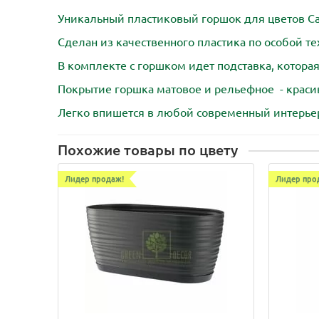
Уникальный пластиковый горшок для цветов Сах
Сделан из качественного пластика по особой те
В комплекте с горшком идет подставка, которая
Покрытие горшка матовое и рельефное - красиво
Легко впишется в любой современный интерье
Похожие товары по цвету
Лидер продаж!
Лидер про