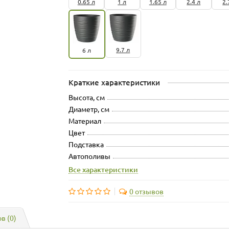
0.65 л
1 л
1.65 л
2.4 л
2.
9.7 л
6 л
Краткие характеристики
Высота, см
Диаметр, см
Материал
Цвет
Подставка
Автополивы
Все характеристики
0 отзывов
в (0)