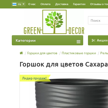
ru
О нас
Оплата
Доставка
Гарантии
Отзывы о то
Категории
Акции
Наш Блог
Горшки для цветов
Пластиковые горшки
Рел
Горшок для цветов Сахара
Лидер продаж!