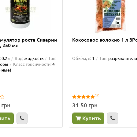
имулятор роста Сизарин
Кокосовое волокно 1 л ЗР
, 250 мл
:
0.25
Вид:
жидкость
Тип:
Объём, л:
1
Тип:
разрыхлители
торы
Класс токсичности:
4
чные)
12
 грн
31.50 грн
пить
Купить