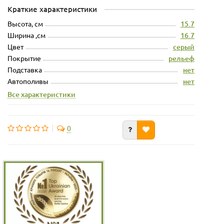
Краткие характеристики
Высота, см
15.7
Ширина ,см
16.7
Цвет
серый
Покрытие
рельеф
Подставка
нет
Автополивы
нет
Все характеристики
0