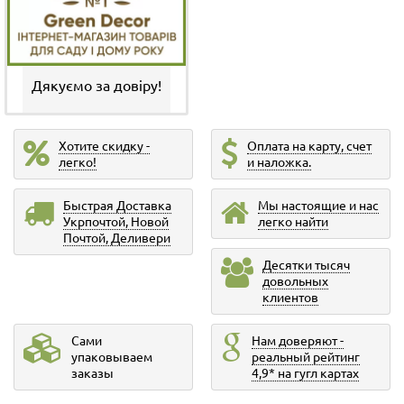
Дякуємо за довіру!
Хотите скидку -
Оплата на карту, счет
легко!
и наложка.
Быстрая Доставка
Мы настоящие и нас
Укрпочтой, Новой
легко найти
Почтой, Деливери
Десятки тысяч
довольных
клиентов
Сами
Нам доверяют -
упаковываем
реальный рейтинг
заказы
4,9* на гугл картах