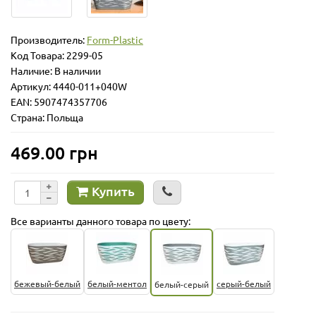
Производитель:
Form-Plastic
Код Товара:
2299-05
Наличие: В наличии
Артикул: 4440-011+040W
EAN: 5907474357706
Страна: Польща
469.00 грн
Купить
Все варианты данного товара по цвету:
бежевый-белый
белый-ментол
серый-белый
белый-серый